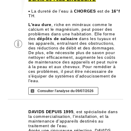
▪ La dureté de l'eau à
CHORGES
est de
16°f
TH.
L'eau dure
, riche en minéraux comme le
calcium et le magnésium, peut poser des
problèmes dans une habitation. Elle forme
des
dépôts de calcaire
dans les tuyaux et
les appareils, entraînant des obstructions,
des réductions de débit et des dommages.
De plus, elle nécessite plus de savon pour
nettoyer efficacement, augmente les coûts
de maintenance des appareils et peut nuire
à la peau et aux cheveux. Pour remédier à
ces problèmes, il peut être nécessaire de
s'équiper de systèmes d'adoucissement de
l'eau.
Consulter l'analyse du 09/07/2026
DAVIDS DEPUIS 1995
, est spécialisée dans
la commercialisation, l'installation, et la
maintenance d'appareils destinés au
traitement de l'eau.
Après une rigoureuse sélection, DAVIDS