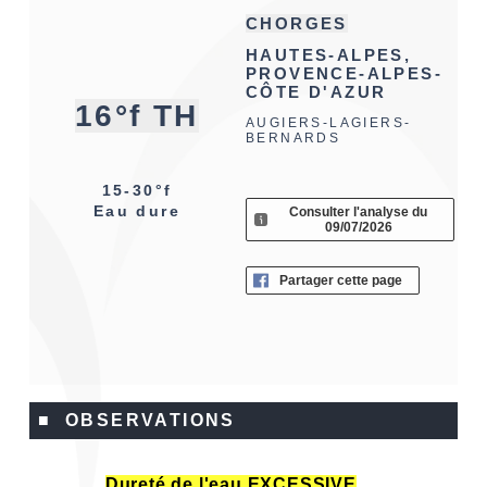
CHORGES
HAUTES-ALPES,
PROVENCE-ALPES-
CÔTE D'AZUR
16°f TH
AUGIERS-LAGIERS-
BERNARDS
15-30°f
Eau dure
Consulter l'analyse du
09/07/2026
Partager cette page
■ OBSERVATIONS
Dureté de l'eau EXCESSIVE