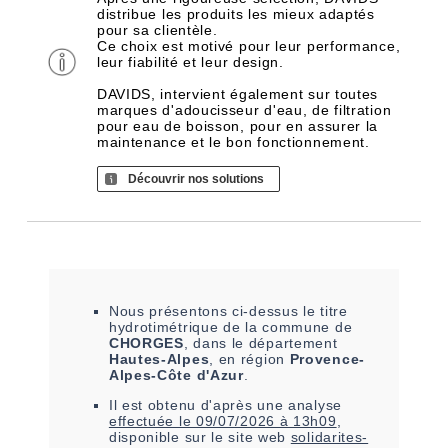
distribue les produits les mieux adaptés
pour sa clientèle.
Ce choix est motivé pour leur performance,
leur fiabilité et leur design.
DAVIDS, intervient également sur toutes
marques d'adoucisseur d'eau, de filtration
pour eau de boisson, pour en assurer la
maintenance et le bon fonctionnement.
Découvrir nos solutions
Nous présentons ci-dessus le titre
hydrotimétrique de la commune de
CHORGES
, dans le département
Hautes-Alpes
, en région
Provence-
Alpes-Côte d'Azur
.
Il est
obtenu
d'après une analyse
effectuée le
09/07/2026 à 13h09
,
disponible sur le site web
solidarites-