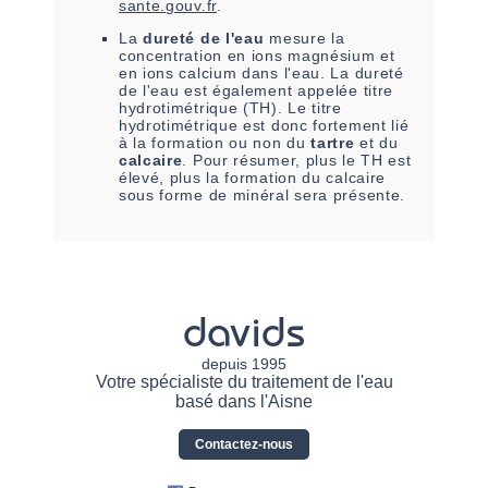
sante.gouv.fr
.
La
dureté de l'eau
mesure la
concentration en ions magnésium et
en ions calcium dans l'eau. La dureté
de l'eau est également appelée titre
hydrotimétrique (TH). Le titre
hydrotimétrique est donc fortement lié
à la formation ou non du
tartre
et du
calcaire
. Pour résumer, plus le TH est
élevé, plus la formation du calcaire
sous forme de minéral sera présente.
davids
depuis 1995
Votre spécialiste du traitement de l'eau
basé dans l'Aisne
Contactez-nous