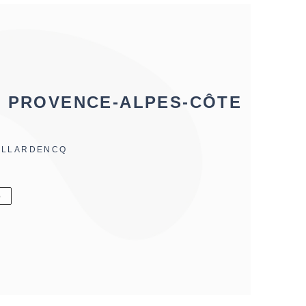
, PROVENCE-ALPES-CÔTE
UILLARDENCQ
6