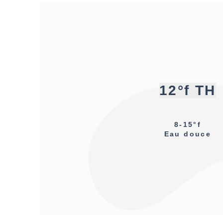
12°f TH
8-15°f
Eau douce