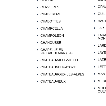
CEILLAC
GRAV
CERVIERES
GUIL
CHABESTAN
HAUT
CHABOTTES
JARJ
CHAMPCELLA
LAR
CHAMPOLEON
MON
CHANOUSSE
LARD
CHAPELLE-EN-
LAYE
VALGAUDEMAR (LA)
LAZ
CHATEAU-VILLE-VIEILLE
LET
CHATEAUNEUF-D'OZE
MAN
CHATEAUROUX-LES-ALPES
MER
CHATEAUVIEUX
MOLI
QUE