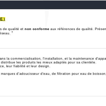
LE)
s de qualité et
non conforme
aux références de qualité. Présen
”
 réseau.
dans la commercialisation, l'installation, et la maintenance d'appa
istribue les produits les mieux adaptés pour sa clientèle.
, leur fiabilité et leur design.
 marques d'adoucisseur d'eau, de filtration pour eau de boisson