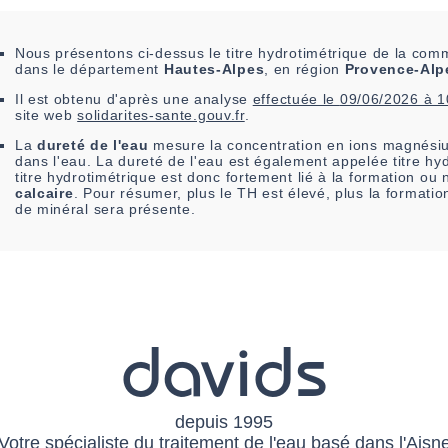
Nous présentons ci-dessus le titre hydrotimétrique de la co
dans le département
Hautes-Alpes
, en région
Provence-Alp
Il est
obtenu
d'après une analyse
effectuée le
09/06/2026 à 
site web
solidarites-sante.gouv.fr
.
La
dureté de l'eau
mesure la concentration en ions magnésiu
dans l'eau. La dureté de l'eau est également appelée titre hy
titre hydrotimétrique est donc fortement lié à la formation ou
calcaire
. Pour résumer, plus le TH est élevé, plus la formati
de minéral sera présente.
davids
depuis 1995
Votre spécialiste du traitement de l'eau basé dans l'Aisn