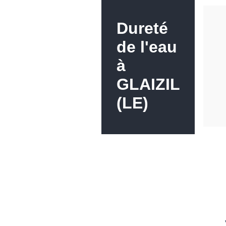
Dureté
de l'eau
à
GLAIZIL
(LE)