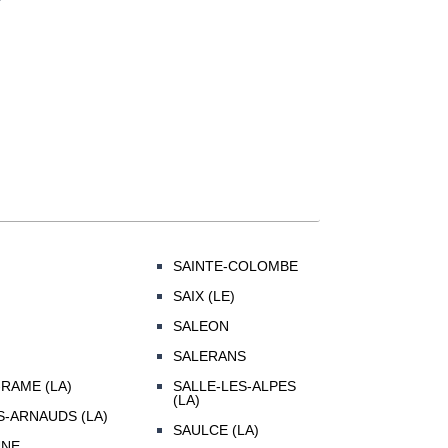
N
SAINTE-COLOMBE
SAIX (LE)
SALEON
SALERANS
RAME (LA)
SALLE-LES-ALPES
(LA)
-ARNAUDS (LA)
SAULCE (LA)
UNE