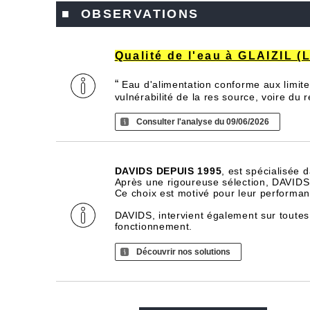
■ OBSERVATIONS
Qualité de l'eau à GLAIZIL (
“
Eau d'alimentation conforme aux limite
vulnérabilité de la res source, voire du
Consulter l'analyse du 09/06/2026
DAVIDS DEPUIS 1995
, est spécialisée 
Après une rigoureuse sélection, DAVIDS d
Ce choix est motivé pour leur performance
DAVIDS, intervient également sur toutes
fonctionnement.
Découvrir nos solutions