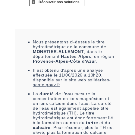
Découvrir nos solutions
Nous présentons ci-dessus le titre
hydrotimétrique de la commune de
MONETIER-ALLEMONT
, dans le
département
Hautes-Alpes
, en région
Provence-Alpes-Côte d'Azur
.
Il est
obtenu
d'après une analyse
effectuée le
11/06/2026 à 10h20
,
disponible sur le site web
solidarites-
sante.gouv.fr
.
La
dureté de l'eau
mesure la
concentration en ions magnésium et
en ions calcium dans l'eau. La dureté
de l'eau est également appelée titre
hydrotimétrique (TH). Le titre
hydrotimétrique est donc fortement lié
à la formation ou non du
tartre
et du
calcaire
. Pour résumer, plus le TH est
élevé, plus la formation du calcaire