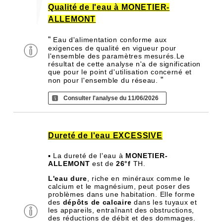
Qualité de l'eau à MONETIER-
ALLEMONT
“
Eau d'alimentation conforme aux
exigences de qualité en vigueur pour
l'ensemble des paramètres mesurés.Le
résultat de cette analyse n'a de signification
que pour le point d'utilisation concerné et
”
non pour l'ensemble du réseau.
Consulter l'analyse du 11/06/2026
Dureté de l'eau EXCESSIVE
▪ La dureté de l'eau à
MONETIER-
ALLEMONT
est de
26°f
TH.
L'eau dure
, riche en minéraux comme le
calcium et le magnésium, peut poser des
problèmes dans une habitation. Elle forme
des
dépôts de calcaire
dans les tuyaux et
les appareils, entraînant des obstructions,
des réductions de débit et des dommages.