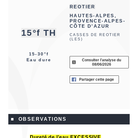
REOTIER
HAUTES-ALPES,
PROVENCE-ALPES-
CÔTE D'AZUR
15°f TH
CASSES DE REOTIER
(LES)
15-30°f
Eau dure
Consulter l'analyse du
08/06/2026
Partager cette page
■ OBSERVATIONS
Dureté de l'eau EXCESSIVE