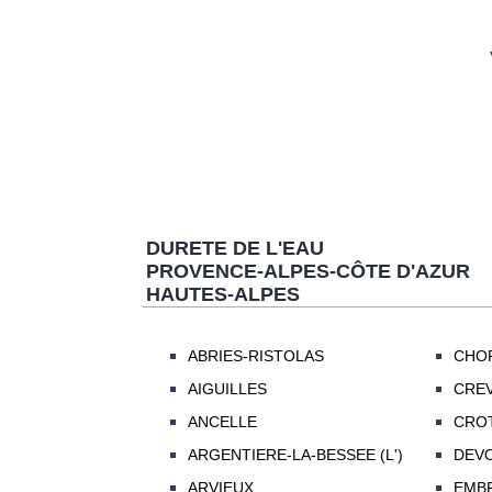
DURETE DE L'EAU
PROVENCE-ALPES-CÔTE D'AZUR
HAUTES-ALPES
ABRIES-RISTOLAS
CHO
AIGUILLES
CRE
ANCELLE
CRO
ARGENTIERE-LA-BESSEE (L')
DEV
ARVIEUX
EMB