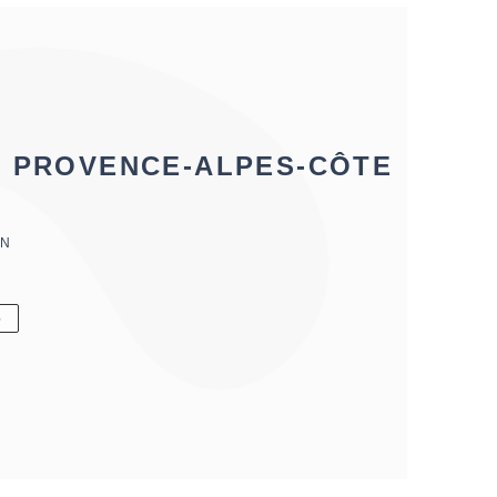
, PROVENCE-ALPES-CÔTE
ON
6