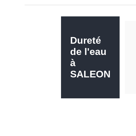
Dureté
de l'eau
à
SALEON