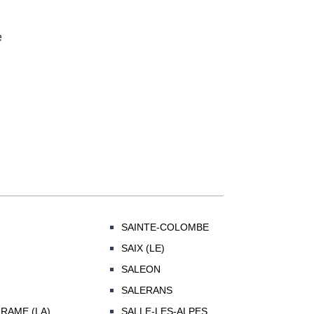
e
N
SAINTE-COLOMBE
SAIX (LE)
SALEON
SALERANS
RAME (LA)
SALLE-LES-ALPES