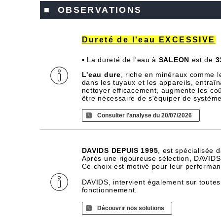
■ OBSERVATIONS
Dureté de l'eau EXCESSIVE
▪ La dureté de l'eau à
SALEON
est de
3
L'eau dure
, riche en minéraux comme l
dans les tuyaux et les appareils, entra
nettoyer efficacement, augmente les coû
être nécessaire de s'équiper de systèm
Consulter l'analyse du 20/07/2026
DAVIDS DEPUIS 1995
, est spécialisée 
Après une rigoureuse sélection, DAVIDS d
Ce choix est motivé pour leur performance
DAVIDS, intervient également sur toutes
fonctionnement.
Découvrir nos solutions