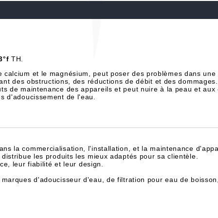
3°f
TH.
e calcium et le magnésium, peut poser des problèmes dans une 
înant des obstructions, des réductions de débit et des dommages.
ts de maintenance des appareils et peut nuire à la peau et aux
es d'adoucissement de l'eau.
dans la commercialisation, l'installation, et la maintenance d'appa
istribue les produits les mieux adaptés pour sa clientèle.
, leur fiabilité et leur design.
 marques d'adoucisseur d'eau, de filtration pour eau de boisson