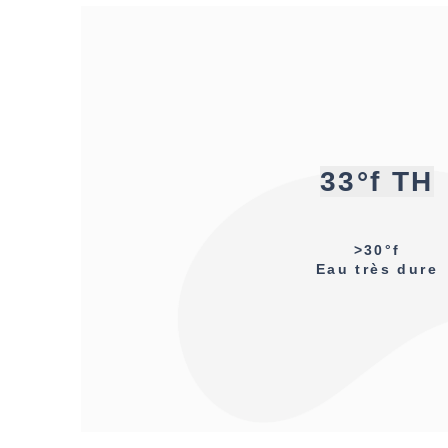
33°f TH
>30°f
Eau très dure