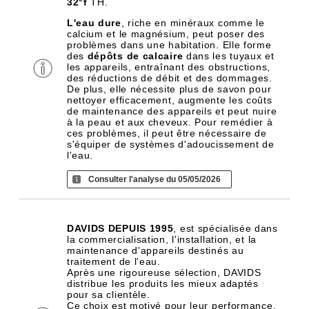
32°f
TH.
L'eau dure
, riche en minéraux comme le
calcium et le magnésium, peut poser des
problèmes dans une habitation. Elle forme
des
dépôts de calcaire
dans les tuyaux et
les appareils, entraînant des obstructions,
des réductions de débit et des dommages.
De plus, elle nécessite plus de savon pour
nettoyer efficacement, augmente les coûts
de maintenance des appareils et peut nuire
à la peau et aux cheveux. Pour remédier à
ces problèmes, il peut être nécessaire de
s'équiper de systèmes d'adoucissement de
l'eau.
Consulter l'analyse du 05/05/2026
DAVIDS DEPUIS 1995
, est spécialisée dans
la commercialisation, l'installation, et la
maintenance d'appareils destinés au
traitement de l'eau.
Après une rigoureuse sélection, DAVIDS
distribue les produits les mieux adaptés
pour sa clientèle.
Ce choix est motivé pour leur performance,