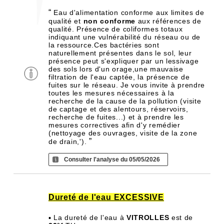
“
Eau d'alimentation conforme aux limites de
qualité et
non conforme
aux références de
qualité. Présence de coliformes totaux
indiquant une vulnérabilité du réseau ou de
la ressource.Ces bactéries sont
naturellement présentes dans le sol, leur
présence peut s'expliquer par un lessivage
des sols lors d'un orage,une mauvaise
filtration de l'eau captée, la présence de
fuites sur le réseau. Je vous invite à prendre
toutes les mesures nécessaires à la
recherche de la cause de la pollution (visite
de captage et des alentours, réservoirs,
recherche de fuites...) et à prendre les
mesures correctives afin d'y remédier
(nettoyage des ouvrages, visite de la zone
”
de drain,').
Consulter l'analyse du 05/05/2026
Dureté de l'eau EXCESSIVE
▪ La dureté de l'eau à
VITROLLES
est de