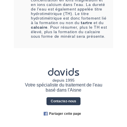
concentration en ions magnésium et
en ions calcium dans l'eau. La dureté
de l'eau est également appelée titre
hydrotimétrique (TH). Le titre
hydrotimétrique est donc fortement lié
à la formation ou non du
tartre
et du
calcaire
. Pour résumer, plus le TH est
élevé, plus la formation du calcaire
sous forme de minéral sera présente.
davids
depuis 1995
Votre spécialiste du traitement de l'eau
basé dans l'Aisne
Contactez-nous
Partager cette page