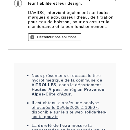
leur fiabilité et leur design.
DAVIDS, intervient également sur toutes
marques d'adoucisseur d'eau, de filtration
pour eau de boisson, pour en assurer la
maintenance et le bon fonctionnement.
Découvrir nos solutions
Nous présentons ci-dessus le titre
hydrotimétrique de la commune de
VITROLLES
, dans le département
Hautes-Alpes
, en région
Provence-
Alpes-Côte d'Azur
.
Il est
obtenu
d'après une analyse
effectuée le
05/05/2026 à 10h07
,
disponible sur le site web
solidarites-
sante.gouv.fr
.
La
dureté de l'eau
mesure la