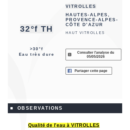
VITROLLES
HAUTES-ALPES,
PROVENCE-ALPES-
CÔTE D'AZUR
32°f TH
HAUT VITROLLES
>30°f
Consulter l'analyse du
Eau très dure
05/05/2026
Partager cette page
■ OBSERVATIONS
Qualité de l'eau à VITROLLES