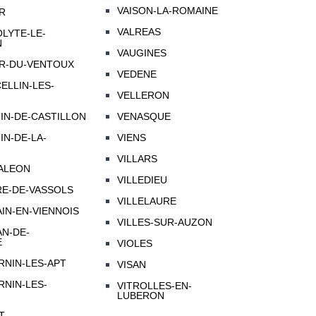
VAISON-LA-ROMAINE
ER
VALREAS
OLYTE-LE-
N
VAUGINES
ER-DU-VENTOUX
VEDENE
ELLIN-LES-
VELLERON
IN-DE-CASTILLON
VENASQUE
IN-DE-LA-
VIENS
VILLARS
TALEON
VILLEDIEU
RE-DE-VASSOLS
VILLELAURE
IN-EN-VIENNOIS
VILLES-SUR-AUZON
N-DE-
E
VIOLES
RNIN-LES-APT
VISAN
RNIN-LES-
VITROLLES-EN-
LUBERON
T