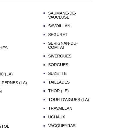
SAUMANE-DE-
VAUCLUSE
SAVOILLAN
SEGURET
SERIGNAN-DU-
COMTAT
HES
SIVERGUES
SORGUES
SUZETTE
C (LA)
TAILLADES
-PERNES (LA)
THOR (LE)
N
TOUR-D'AIGUES (LA)
TRAVAILLAN
UCHAUX
VACQUEYRAS
STOL