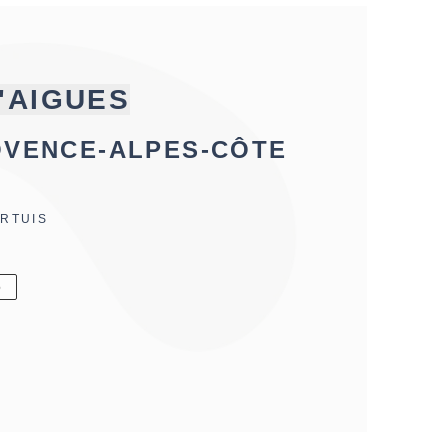
'AIGUES
OVENCE-ALPES-CÔTE
RTUIS
6