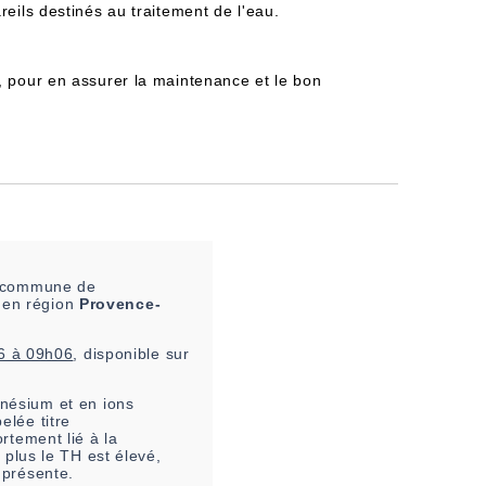
reils destinés au traitement de l'eau.
, pour en assurer la maintenance et le bon
la commune de
 en région
Provence-
6 à 09h06
, disponible sur
nésium et en ions
elée titre
rtement lié à la
 plus le TH est élevé,
 présente.