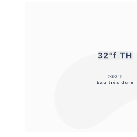
32°f TH
>30°f
Eau très dure