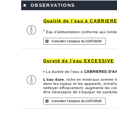
■ OBSERVATIONS
Qualité de l'eau à CABRIER
“
Eau d'alimentation conforme aux limite
Consulter l'analyse du 21/07/2026
Dureté de l'eau EXCESSIVE
▪ La dureté de l'eau à
CABRIERES-D'A
L'eau dure
, riche en minéraux comme l
dans les tuyaux et les appareils, entra
nettoyer efficacement, augmente les coû
être nécessaire de s'équiper de systèm
Consulter l'analyse du 21/07/2026