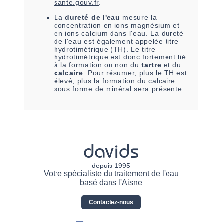
sante.gouv.fr
.
La
dureté de l'eau
mesure la
concentration en ions magnésium et
en ions calcium dans l'eau. La dureté
de l'eau est également appelée titre
hydrotimétrique (TH). Le titre
hydrotimétrique est donc fortement lié
à la formation ou non du
tartre
et du
calcaire
. Pour résumer, plus le TH est
élevé, plus la formation du calcaire
sous forme de minéral sera présente.
davids
depuis 1995
Votre spécialiste du traitement de l'eau
basé dans l'Aisne
Contactez-nous