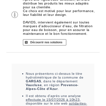
distribue les produits les mieux adaptés
pour sa clientèle.
Ce choix est motivé pour leur performance,
leur fiabilité et leur design.
DAVIDS, intervient également sur toutes
marques d'adoucisseur d'eau, de filtration
pour eau de boisson, pour en assurer la
maintenance et le bon fonctionnement.
Découvrir nos solutions
Nous présentons ci-dessus le titre
hydrotimétrique de la commune de
GARGAS
, dans le département
Vaucluse
, en région
Provence-
Alpes-Côte d'Azur
.
Il est
obtenu
d'après une analyse
effectuée le
15/07/2026 à 10h23
,
disponible sur le site web
solidarites-