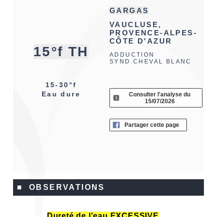
GARGAS
VAUCLUSE,
PROVENCE-ALPES-
CÔTE D'AZUR
15°f TH
ADDUCTION
SYND.CHEVAL BLANC
15-30°f
Eau dure
Consulter l'analyse du
15/07/2026
Partager cette page
■ OBSERVATIONS
Dureté de l'eau EXCESSIVE