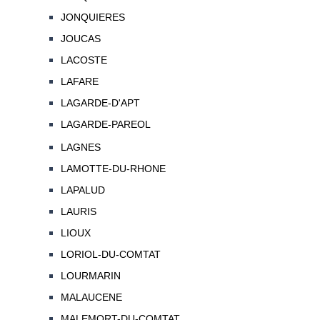
JONQUIERES
JOUCAS
LACOSTE
LAFARE
LAGARDE-D'APT
LAGARDE-PAREOL
LAGNES
LAMOTTE-DU-RHONE
LAPALUD
LAURIS
LIOUX
LORIOL-DU-COMTAT
LOURMARIN
MALAUCENE
MALEMORT-DU-COMTAT