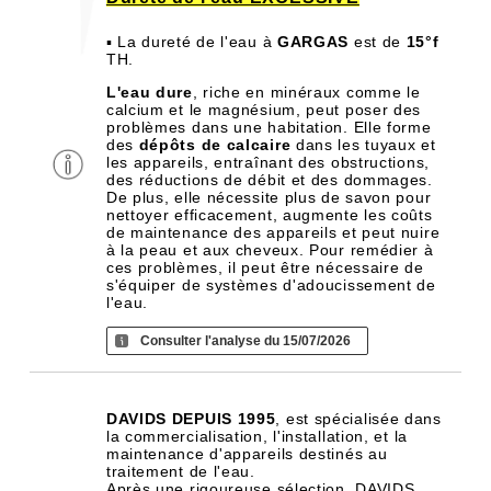
▪ La dureté de l'eau à
GARGAS
est de
15°f
TH.
L'eau dure
, riche en minéraux comme le
calcium et le magnésium, peut poser des
problèmes dans une habitation. Elle forme
des
dépôts de calcaire
dans les tuyaux et
les appareils, entraînant des obstructions,
des réductions de débit et des dommages.
De plus, elle nécessite plus de savon pour
nettoyer efficacement, augmente les coûts
de maintenance des appareils et peut nuire
à la peau et aux cheveux. Pour remédier à
ces problèmes, il peut être nécessaire de
s'équiper de systèmes d'adoucissement de
l'eau.
Consulter l'analyse du 15/07/2026
DAVIDS DEPUIS 1995
, est spécialisée dans
la commercialisation, l'installation, et la
maintenance d'appareils destinés au
traitement de l'eau.
Après une rigoureuse sélection, DAVIDS