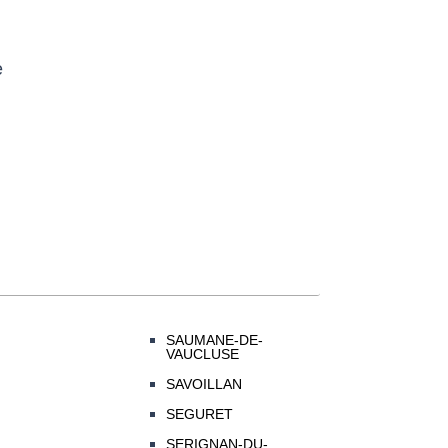
e
SAUMANE-DE-
VAUCLUSE
SAVOILLAN
SEGURET
SERIGNAN-DU-