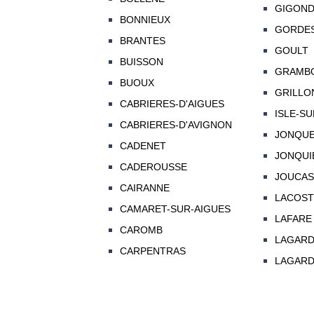
GIGON
BONNIEUX
GORDE
BRANTES
GOULT
BUISSON
GRAMB
BUOUX
GRILLO
CABRIERES-D'AIGUES
ISLE-SU
CABRIERES-D'AVIGNON
JONQU
CADENET
JONQUI
CADEROUSSE
JOUCAS
CAIRANNE
LACOST
CAMARET-SUR-AIGUES
LAFARE
CAROMB
LAGARD
CARPENTRAS
LAGARD