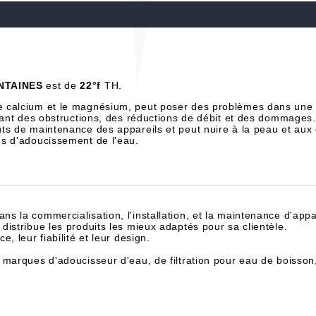
NTAINES
est de
22°f
TH.
e calcium et le magnésium, peut poser des problèmes dans une 
înant des obstructions, des réductions de débit et des dommages.
ts de maintenance des appareils et peut nuire à la peau et aux
es d'adoucissement de l'eau.
dans la commercialisation, l'installation, et la maintenance d'appa
istribue les produits les mieux adaptés pour sa clientèle.
, leur fiabilité et leur design.
 marques d'adoucisseur d'eau, de filtration pour eau de boisson