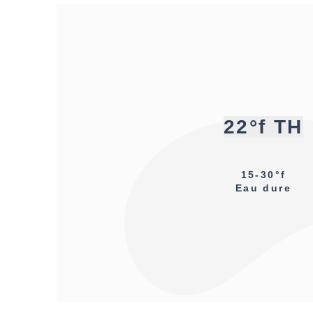
22°f TH
15-30°f
Eau dure