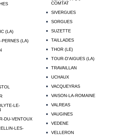
COMTAT
HES
SIVERGUES
SORGUES
SUZETTE
C (LA)
TAILLADES
-PERNES (LA)
THOR (LE)
N
TOUR-D'AIGUES (LA)
TRAVAILLAN
UCHAUX
VACQUEYRAS
STOL
VAISON-LA-ROMAINE
ER
VALREAS
OLYTE-LE-
N
VAUGINES
ER-DU-VENTOUX
VEDENE
ELLIN-LES-
VELLERON