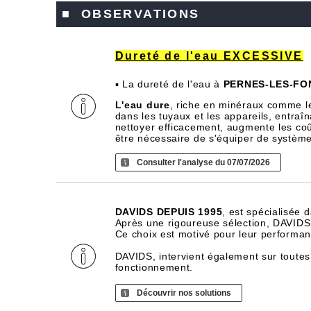
■ OBSERVATIONS
Dureté de l'eau EXCESSIVE
▪ La dureté de l'eau à
PERNES-LES-FO
L'eau dure
, riche en minéraux comme l
dans les tuyaux et les appareils, entra
nettoyer efficacement, augmente les coû
être nécessaire de s'équiper de systèm
Consulter l'analyse du 07/07/2026
DAVIDS DEPUIS 1995
, est spécialisée 
Après une rigoureuse sélection, DAVIDS d
Ce choix est motivé pour leur performance
DAVIDS, intervient également sur toutes
fonctionnement.
Découvrir nos solutions