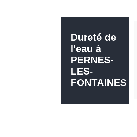
Dureté de
l'eau à
PERNES-
LES-
FONTAINES