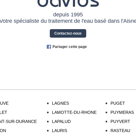
depuis 1995
Votre spécialiste du traitement de l'eau basé dans l'Aisn
Contactez-nous
Partager cette page
UVE
LAGNES
PUGET
LET
LAMOTTE-DU-RHONE
PUYMERAS
T-SUR-DURANCE
LAPALUD
PUYVERT
LON
LAURIS
RASTEAU