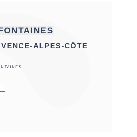
FONTAINES
OVENCE-ALPES-CÔTE
ONTAINES
6