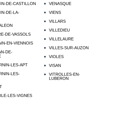
IN-DE-CASTILLON
VENASQUE
IN-DE-LA-
VIENS
VILLARS
TALEON
VILLEDIEU
RE-DE-VASSOLS
VILLELAURE
IN-EN-VIENNOIS
VILLES-SUR-AUZON
N-DE-
E
VIOLES
RNIN-LES-APT
VISAN
RNIN-LES-
VITROLLES-EN-
LUBERON
T
ILE-LES-VIGNES