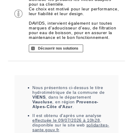
pour sa clientèle.
Ce choix est motivé pour leur performance,
leur fiabilité et leur design.
DAVIDS, intervient également sur toutes
marques d'adoucisseur d'eau, de filtration
pour eau de boisson, pour en assurer la
maintenance et le bon fonctionnement.
Découvrir nos solutions
Nous présentons ci-dessus le titre
hydrotimétrique de la commune de
VIENS
, dans le département
Vaucluse
, en région
Provence-
Alpes-Côte d'Azur
.
Il est
obtenu
d'après une analyse
effectuée le
09/07/2026 à 10h28
,
disponible sur le site web
solidarites-
sante.gouv.fr
.