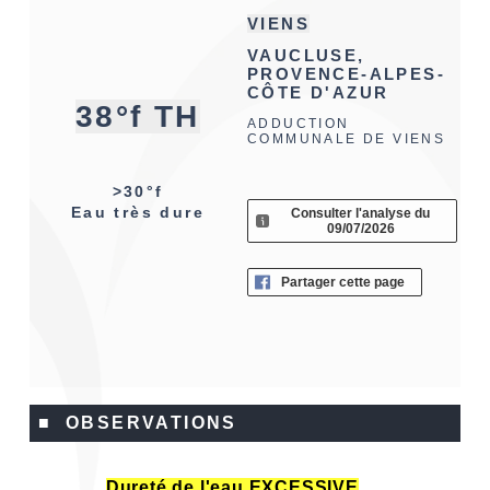
VIENS
VAUCLUSE,
PROVENCE-ALPES-
CÔTE D'AZUR
38°f TH
ADDUCTION
COMMUNALE DE VIENS
>30°f
Eau très dure
Consulter l'analyse du
09/07/2026
Partager cette page
■ OBSERVATIONS
Dureté de l'eau EXCESSIVE