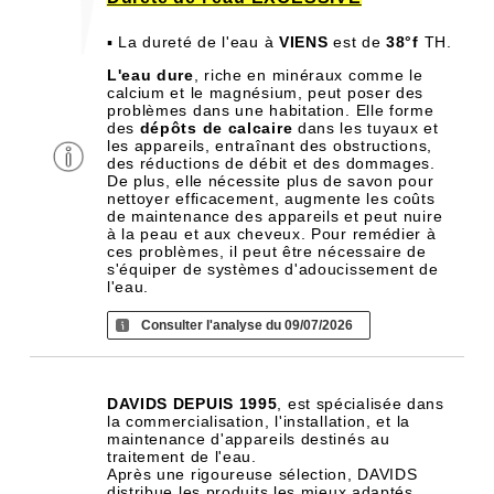
▪ La dureté de l'eau à
VIENS
est de
38°f
TH.
L'eau dure
, riche en minéraux comme le
calcium et le magnésium, peut poser des
problèmes dans une habitation. Elle forme
des
dépôts de calcaire
dans les tuyaux et
les appareils, entraînant des obstructions,
des réductions de débit et des dommages.
De plus, elle nécessite plus de savon pour
nettoyer efficacement, augmente les coûts
de maintenance des appareils et peut nuire
à la peau et aux cheveux. Pour remédier à
ces problèmes, il peut être nécessaire de
s'équiper de systèmes d'adoucissement de
l'eau.
Consulter l'analyse du 09/07/2026
DAVIDS DEPUIS 1995
, est spécialisée dans
la commercialisation, l'installation, et la
maintenance d'appareils destinés au
traitement de l'eau.
Après une rigoureuse sélection, DAVIDS
distribue les produits les mieux adaptés