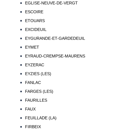
EGLISE-NEUVE-DE-VERGT
ESCOIRE
ETOUARS
EXCIDEUIL
EYGURANDE-ET-GARDEDEUIL
EYMET
EYRAUD-CREMPSE-MAURENS
EYZERAC
EYZIES (LES)
FANLAC
FARGES (LES)
FAURILLES
FAUX
FEUILLADE (LA)
FIRBEIX