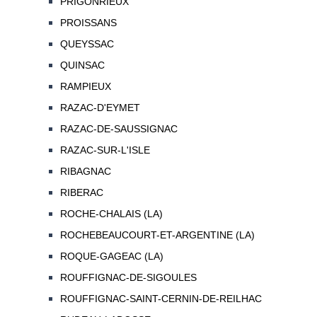
PRIGONRIEUX
PROISSANS
QUEYSSAC
QUINSAC
RAMPIEUX
RAZAC-D'EYMET
RAZAC-DE-SAUSSIGNAC
RAZAC-SUR-L'ISLE
RIBAGNAC
RIBERAC
ROCHE-CHALAIS (LA)
ROCHEBEAUCOURT-ET-ARGENTINE (LA)
ROQUE-GAGEAC (LA)
ROUFFIGNAC-DE-SIGOULES
ROUFFIGNAC-SAINT-CERNIN-DE-REILHAC