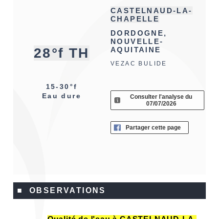
CASTELNAUD-LA-
CHAPELLE
DORDOGNE,
NOUVELLE-
28°f TH
AQUITAINE
VEZAC BULIDE
15-30°f
Eau dure
Consulter l'analyse du
07/07/2026
Partager cette page
■ OBSERVATIONS