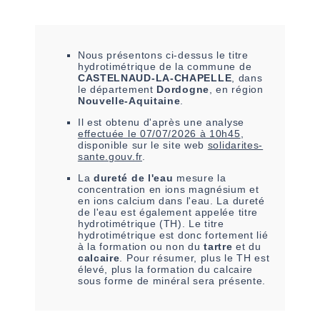
Nous présentons ci-dessus le titre
hydrotimétrique de la commune de
CASTELNAUD-LA-CHAPELLE
, dans
le département
Dordogne
, en région
Nouvelle-Aquitaine
.
Il est
obtenu
d'après une analyse
effectuée le
07/07/2026 à 10h45
,
disponible sur le site web
solidarites-
sante.gouv.fr
.
La
dureté de l'eau
mesure la
concentration en ions magnésium et
en ions calcium dans l'eau. La dureté
de l'eau est également appelée titre
hydrotimétrique (TH). Le titre
hydrotimétrique est donc fortement lié
à la formation ou non du
tartre
et du
calcaire
. Pour résumer, plus le TH est
élevé, plus la formation du calcaire
sous forme de minéral sera présente.