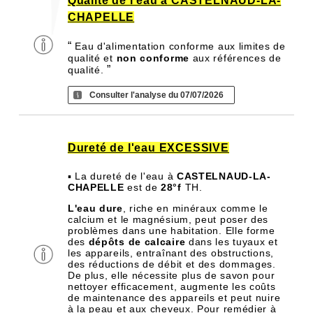
Qualité de l'eau à CASTELNAUD-LA-
CHAPELLE
“
Eau d'alimentation conforme aux limites de
qualité et
non conforme
aux références de
”
qualité.
Consulter l'analyse du 07/07/2026
Dureté de l'eau EXCESSIVE
▪ La dureté de l'eau à
CASTELNAUD-LA-
CHAPELLE
est de
28°f
TH.
L'eau dure
, riche en minéraux comme le
calcium et le magnésium, peut poser des
problèmes dans une habitation. Elle forme
des
dépôts de calcaire
dans les tuyaux et
les appareils, entraînant des obstructions,
des réductions de débit et des dommages.
De plus, elle nécessite plus de savon pour
nettoyer efficacement, augmente les coûts
de maintenance des appareils et peut nuire
à la peau et aux cheveux. Pour remédier à