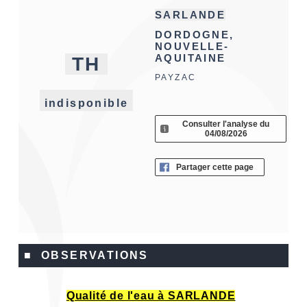
SARLANDE
DORDOGNE,
NOUVELLE-
AQUITAINE
TH
PAYZAC
indisponible
Consulter l'analyse du
04/08/2026
Partager cette page
■ OBSERVATIONS
Qualité de l'eau à SARLANDE