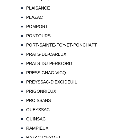
PLAISANCE
PLAZAC
POMPORT
PONTOURS
PORT-SAINTE-FOY-ET-PONCHAPT
PRATS-DE-CARLUX
PRATS-DU-PERIGORD
PRESSIGNAC-VICQ
PREYSSAC-D'EXCIDEUIL
PRIGONRIEUX
PROISSANS
QUEYSSAC
QUINSAC
RAMPIEUX
RAZAC-D'EYMET