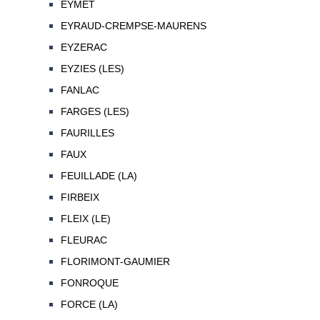
EYMET
EYRAUD-CREMPSE-MAURENS
EYZERAC
EYZIES (LES)
FANLAC
FARGES (LES)
FAURILLES
FAUX
FEUILLADE (LA)
FIRBEIX
FLEIX (LE)
FLEURAC
FLORIMONT-GAUMIER
FONROQUE
FORCE (LA)