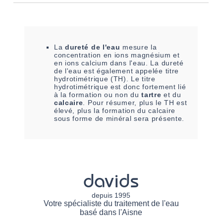
La
dureté de l'eau
mesure la
concentration en ions magnésium et
en ions calcium dans l'eau. La dureté
de l'eau est également appelée titre
hydrotimétrique (TH). Le titre
hydrotimétrique est donc fortement lié
à la formation ou non du
tartre
et du
calcaire
. Pour résumer, plus le TH est
élevé, plus la formation du calcaire
sous forme de minéral sera présente.
davids
depuis 1995
Votre spécialiste du traitement de l'eau
basé dans l'Aisne