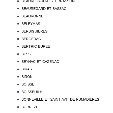
BEAUREGARD-DE-TERRASSON
BEAUREGARD-ET-BASSAC
BEAURONNE
BELEYMAS
BERBIGUIERES
BERGERAC
BERTRIC-BUREE
BESSE
BEYNAC-ET-CAZENAC
BIRAS
BIRON
BOISSE
BOISSEUILH
BONNEVILLE-ET-SAINT-AVIT-DE-FUMADIERES
BORREZE