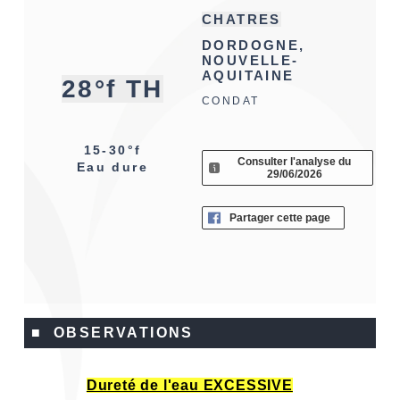
CHATRES
DORDOGNE,
NOUVELLE-
AQUITAINE
28°f TH
CONDAT
15-30°f
Consulter l'analyse du
Eau dure
29/06/2026
Partager cette page
■ OBSERVATIONS
Dureté de l'eau EXCESSIVE