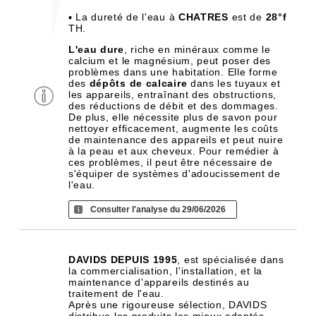
▪ La dureté de l'eau à
CHATRES
est de
28°f
TH.
L'eau dure
, riche en minéraux comme le
calcium et le magnésium, peut poser des
problèmes dans une habitation. Elle forme
des
dépôts de calcaire
dans les tuyaux et
les appareils, entraînant des obstructions,
des réductions de débit et des dommages.
De plus, elle nécessite plus de savon pour
nettoyer efficacement, augmente les coûts
de maintenance des appareils et peut nuire
à la peau et aux cheveux. Pour remédier à
ces problèmes, il peut être nécessaire de
s'équiper de systèmes d'adoucissement de
l'eau.
Consulter l'analyse du 29/06/2026
DAVIDS DEPUIS 1995
, est spécialisée dans
la commercialisation, l'installation, et la
maintenance d'appareils destinés au
traitement de l'eau.
Après une rigoureuse sélection, DAVIDS