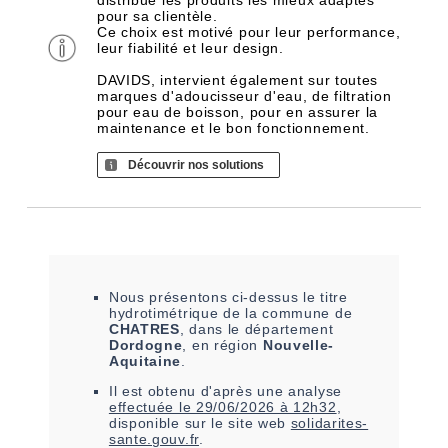
distribue les produits les mieux adaptés
pour sa clientèle.
Ce choix est motivé pour leur performance,
leur fiabilité et leur design.
DAVIDS, intervient également sur toutes
marques d'adoucisseur d'eau, de filtration
pour eau de boisson, pour en assurer la
maintenance et le bon fonctionnement.
Découvrir nos solutions
Nous présentons ci-dessus le titre
hydrotimétrique de la commune de
CHATRES
, dans le département
Dordogne
, en région
Nouvelle-
Aquitaine
.
Il est
obtenu
d'après une analyse
effectuée le
29/06/2026 à 12h32
,
disponible sur le site web
solidarites-
sante.gouv.fr
.