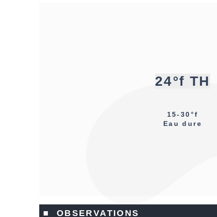
24°f TH
15-30°f
Eau dure
■ OBSERVATIONS