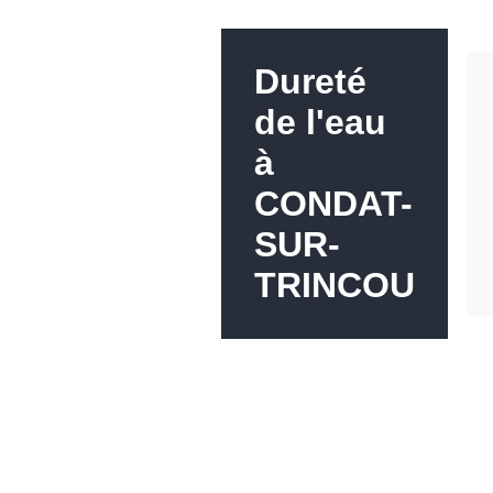
Dureté
de l'eau
à
CONDAT-
SUR-
TRINCOU