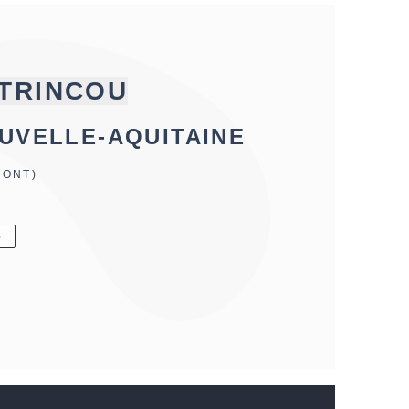
TRINCOU
UVELLE-AQUITAINE
FONT)
6