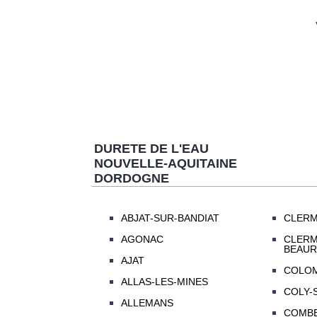
DURETE DE L'EAU
NOUVELLE-AQUITAINE
DORDOGNE
ABJAT-SUR-BANDIAT
CLERM
AGONAC
CLERM
BEAU
AJAT
COLOM
ALLAS-LES-MINES
COLY-
ALLEMANS
COMBE