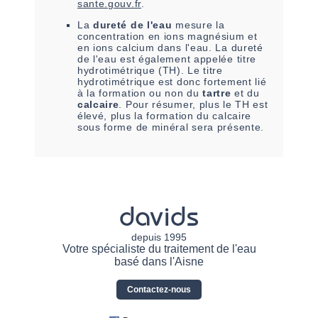
sante.gouv.fr
.
La
dureté de l'eau
mesure la
concentration en ions magnésium et
en ions calcium dans l'eau. La dureté
de l'eau est également appelée titre
hydrotimétrique (TH). Le titre
hydrotimétrique est donc fortement lié
à la formation ou non du
tartre
et du
calcaire
. Pour résumer, plus le TH est
élevé, plus la formation du calcaire
sous forme de minéral sera présente.
davids
depuis 1995
Votre spécialiste du traitement de l'eau
basé dans l'Aisne
Contactez-nous