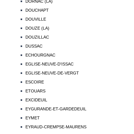
DORNAC (LA)
DOUCHAPT
DOUVILLE
DOUZE (LA)
DOUZILLAC
DUSSAC
ECHOURGNAC
EGLISE-NEUVE-D'ISSAC
EGLISE-NEUVE-DE-VERGT
ESCOIRE
ETOUARS
EXCIDEUIL
EYGURANDE-ET-GARDEDEUIL
EYMET
EYRAUD-CREMPSE-MAURENS