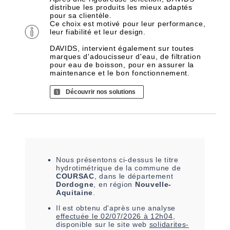
distribue les produits les mieux adaptés
pour sa clientèle.
Ce choix est motivé pour leur performance,
leur fiabilité et leur design.
DAVIDS, intervient également sur toutes
marques d'adoucisseur d'eau, de filtration
pour eau de boisson, pour en assurer la
maintenance et le bon fonctionnement.
Découvrir nos solutions
Nous présentons ci-dessus le titre
hydrotimétrique de la commune de
COURSAC
, dans le département
Dordogne
, en région
Nouvelle-
Aquitaine
.
Il est
obtenu
d'après une analyse
effectuée le
02/07/2026 à 12h04
,
disponible sur le site web
solidarites-