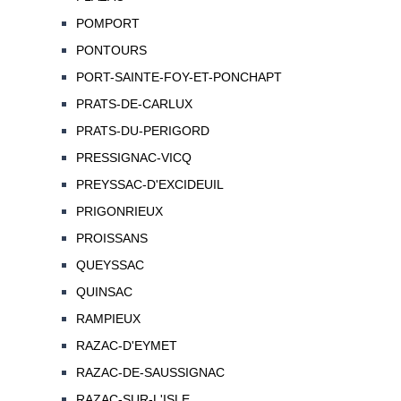
POMPORT
PONTOURS
PORT-SAINTE-FOY-ET-PONCHAPT
PRATS-DE-CARLUX
PRATS-DU-PERIGORD
PRESSIGNAC-VICQ
PREYSSAC-D'EXCIDEUIL
PRIGONRIEUX
PROISSANS
QUEYSSAC
QUINSAC
RAMPIEUX
RAZAC-D'EYMET
RAZAC-DE-SAUSSIGNAC
RAZAC-SUR-L'ISLE