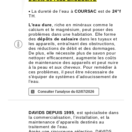
▪ La dureté de l'eau à
COURSAC
est de
24°f
TH.
L'eau dure
, riche en minéraux comme le
calcium et le magnésium, peut poser des
problèmes dans une habitation. Elle forme
des
dépôts de calcaire
dans les tuyaux et
les appareils, entraînant des obstructions,
des réductions de débit et des dommages.
De plus, elle nécessite plus de savon pour
nettoyer efficacement, augmente les coûts
de maintenance des appareils et peut nuire
à la peau et aux cheveux. Pour remédier à
ces problèmes, il peut être nécessaire de
s'équiper de systèmes d'adoucissement de
l'eau.
Consulter l'analyse du 02/07/2026
DAVIDS DEPUIS 1995
, est spécialisée dans
la commercialisation, l'installation, et la
maintenance d'appareils destinés au
traitement de l'eau.
Après une rigoureuse sélection, DAVIDS