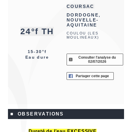
COURSAC
DORDOGNE,
NOUVELLE-
AQUITAINE
24°f TH
COULOU (LES
MOULINEAUX)
15-30°f
Eau dure
Consulter l'analyse du
02/07/2026
Partager cette page
■ OBSERVATIONS
Dureté de l'eau EXCESSIVE