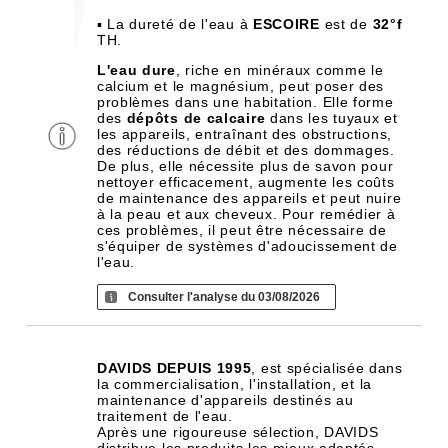
▪ La dureté de l'eau à
ESCOIRE
est de
32°f
TH.
L'eau dure
, riche en minéraux comme le
calcium et le magnésium, peut poser des
problèmes dans une habitation. Elle forme
des
dépôts de calcaire
dans les tuyaux et
les appareils, entraînant des obstructions,
des réductions de débit et des dommages.
De plus, elle nécessite plus de savon pour
nettoyer efficacement, augmente les coûts
de maintenance des appareils et peut nuire
à la peau et aux cheveux. Pour remédier à
ces problèmes, il peut être nécessaire de
s'équiper de systèmes d'adoucissement de
l'eau.
Consulter l'analyse du 03/08/2026
DAVIDS DEPUIS 1995
, est spécialisée dans
la commercialisation, l'installation, et la
maintenance d'appareils destinés au
traitement de l'eau.
Après une rigoureuse sélection, DAVIDS