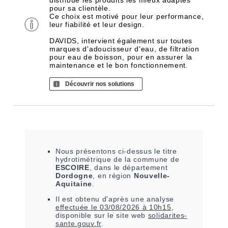
distribue les produits les mieux adaptés
pour sa clientèle.
Ce choix est motivé pour leur performance,
leur fiabilité et leur design.
DAVIDS, intervient également sur toutes
marques d'adoucisseur d'eau, de filtration
pour eau de boisson, pour en assurer la
maintenance et le bon fonctionnement.
Découvrir nos solutions
Nous présentons ci-dessus le titre
hydrotimétrique de la commune de
ESCOIRE
, dans le département
Dordogne
, en région
Nouvelle-
Aquitaine
.
Il est
obtenu
d'après une analyse
effectuée le
03/08/2026 à 10h15
,
disponible sur le site web
solidarites-
sante.gouv.fr
.