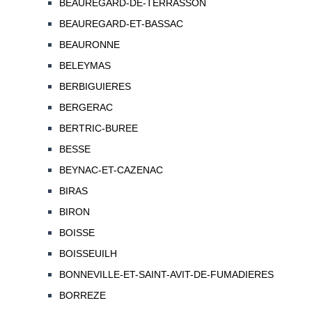
BEAUREGARD-DE-TERRASSON
BEAUREGARD-ET-BASSAC
BEAURONNE
BELEYMAS
BERBIGUIERES
BERGERAC
BERTRIC-BUREE
BESSE
BEYNAC-ET-CAZENAC
BIRAS
BIRON
BOISSE
BOISSEUILH
BONNEVILLE-ET-SAINT-AVIT-DE-FUMADIERES
BORREZE