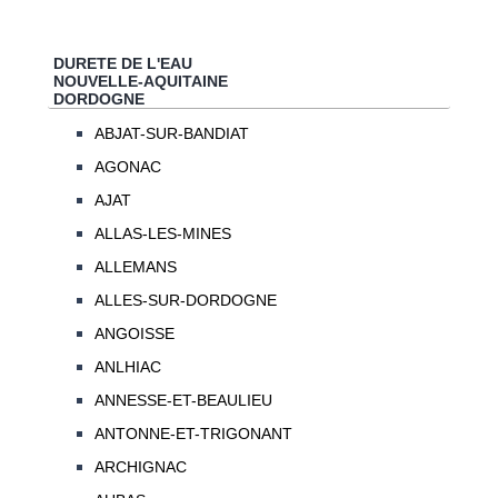
DURETE DE L'EAU
NOUVELLE-AQUITAINE
DORDOGNE
ABJAT-SUR-BANDIAT
AGONAC
AJAT
ALLAS-LES-MINES
ALLEMANS
ALLES-SUR-DORDOGNE
ANGOISSE
ANLHIAC
ANNESSE-ET-BEAULIEU
ANTONNE-ET-TRIGONANT
ARCHIGNAC