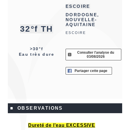
ESCOIRE
DORDOGNE,
NOUVELLE-
AQUITAINE
32°f TH
ESCOIRE
>30°f
Consulter l'analyse du
Eau très dure
03/08/2026
Partager cette page
■ OBSERVATIONS
Dureté de l'eau EXCESSIVE