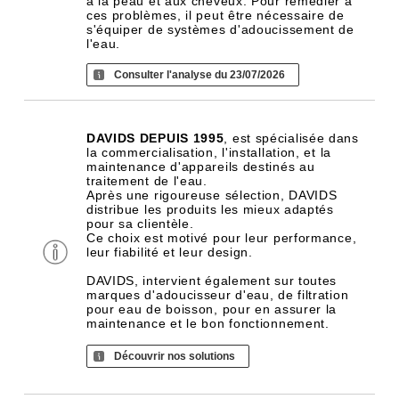
à la peau et aux cheveux. Pour remédier à
ces problèmes, il peut être nécessaire de
s'équiper de systèmes d'adoucissement de
l'eau.
Consulter l'analyse du 23/07/2026
DAVIDS DEPUIS 1995
, est spécialisée dans
la commercialisation, l'installation, et la
maintenance d'appareils destinés au
traitement de l'eau.
Après une rigoureuse sélection, DAVIDS
distribue les produits les mieux adaptés
pour sa clientèle.
Ce choix est motivé pour leur performance,
leur fiabilité et leur design.
DAVIDS, intervient également sur toutes
marques d'adoucisseur d'eau, de filtration
pour eau de boisson, pour en assurer la
maintenance et le bon fonctionnement.
Découvrir nos solutions