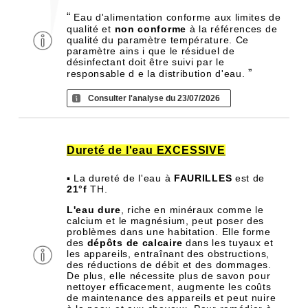
“
Eau d'alimentation conforme aux limites de
qualité et
non conforme
à la références de
qualité du paramètre température. Ce
paramètre ains i que le résiduel de
désinfectant doit être suivi par le
”
responsable d e la distribution d'eau.
Consulter l'analyse du 23/07/2026
Dureté de l'eau EXCESSIVE
▪ La dureté de l'eau à
FAURILLES
est de
21°f
TH.
L'eau dure
, riche en minéraux comme le
calcium et le magnésium, peut poser des
problèmes dans une habitation. Elle forme
des
dépôts de calcaire
dans les tuyaux et
les appareils, entraînant des obstructions,
des réductions de débit et des dommages.
De plus, elle nécessite plus de savon pour
nettoyer efficacement, augmente les coûts
de maintenance des appareils et peut nuire