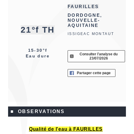
FAURILLES
DORDOGNE,
NOUVELLE-
AQUITAINE
21°f TH
ISSIGEAC MONTAUT
15-30°f
Consulter l'analyse du
Eau dure
23/07/2026
Partager cette page
■ OBSERVATIONS
Qualité de l'eau à FAURILLES