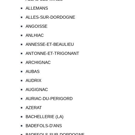
ALLEMANS
ALLES-SUR-DORDOGNE
ANGOISSE
ANLHIAC
ANNESSE-ET-BEAULIEU
ANTONNE-ET-TRIGONANT
ARCHIGNAC
AUBAS
AUDRIX
AUGIGNAC
AURIAC-DU-PERIGORD
AZERAT
BACHELLERIE (LA)
BADEFOLS-D'ANS
BADEFOLS-SUR-DORDOGNE