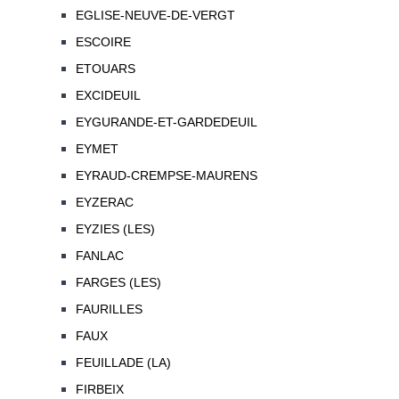
EGLISE-NEUVE-DE-VERGT
ESCOIRE
ETOUARS
EXCIDEUIL
EYGURANDE-ET-GARDEDEUIL
EYMET
EYRAUD-CREMPSE-MAURENS
EYZERAC
EYZIES (LES)
FANLAC
FARGES (LES)
FAURILLES
FAUX
FEUILLADE (LA)
FIRBEIX