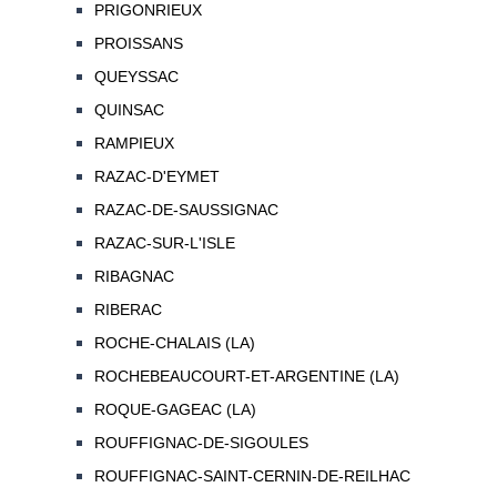
PRIGONRIEUX
PROISSANS
QUEYSSAC
QUINSAC
RAMPIEUX
RAZAC-D'EYMET
RAZAC-DE-SAUSSIGNAC
RAZAC-SUR-L'ISLE
RIBAGNAC
RIBERAC
ROCHE-CHALAIS (LA)
ROCHEBEAUCOURT-ET-ARGENTINE (LA)
ROQUE-GAGEAC (LA)
ROUFFIGNAC-DE-SIGOULES
ROUFFIGNAC-SAINT-CERNIN-DE-REILHAC