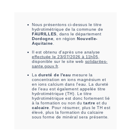
Nous présentons ci-dessus le titre
hydrotimétrique de la commune de
FAURILLES
, dans le département
Dordogne
, en région
Nouvelle-
Aquitaine
.
Il est
obtenu
d'après une analyse
effectuée le
23/07/2026 à 11h05
,
disponible sur le site web
solidarites-
sante.gouv.fr
.
La
dureté de l'eau
mesure la
concentration en ions magnésium et
en ions calcium dans l'eau. La dureté
de l'eau est également appelée titre
hydrotimétrique (TH). Le titre
hydrotimétrique est donc fortement lié
à la formation ou non du
tartre
et du
calcaire
. Pour résumer, plus le TH est
élevé, plus la formation du calcaire
sous forme de minéral sera présente.