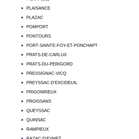
PLAISANCE
PLAZAC
POMPORT
PONTOURS
PORT-SAINTE-FOY-ET-PONCHAPT
PRATS-DE-CARLUX
PRATS-DU-PERIGORD
PRESSIGNAC-VICQ
PREYSSAC-D'EXCIDEUIL
PRIGONRIEUX
PROISSANS
QUEYSSAC
QUINSAC
RAMPIEUX
RAZAC-D'EYMET