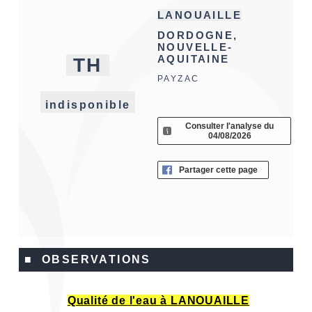
LANOUAILLE
DORDOGNE,
NOUVELLE-
AQUITAINE
TH
PAYZAC
indisponible
Consulter l'analyse du
04/08/2026
Partager cette page
■ OBSERVATIONS
Qualité de l'eau à LANOUAILLE