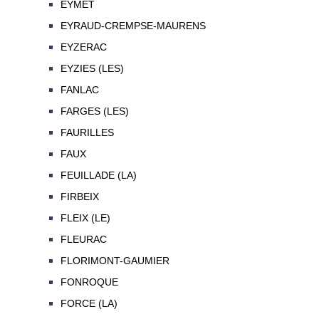
EYMET
EYRAUD-CREMPSE-MAURENS
EYZERAC
EYZIES (LES)
FANLAC
FARGES (LES)
FAURILLES
FAUX
FEUILLADE (LA)
FIRBEIX
FLEIX (LE)
FLEURAC
FLORIMONT-GAUMIER
FONROQUE
FORCE (LA)