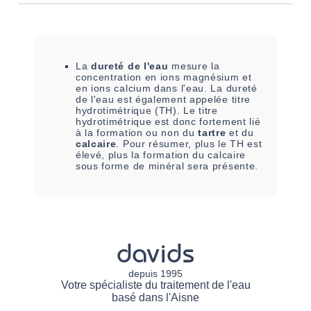
La
dureté de l'eau
mesure la
concentration en ions magnésium et
en ions calcium dans l'eau. La dureté
de l'eau est également appelée titre
hydrotimétrique (TH). Le titre
hydrotimétrique est donc fortement lié
à la formation ou non du
tartre
et du
calcaire
. Pour résumer, plus le TH est
élevé, plus la formation du calcaire
sous forme de minéral sera présente.
davids
depuis 1995
Votre spécialiste du traitement de l'eau
basé dans l'Aisne