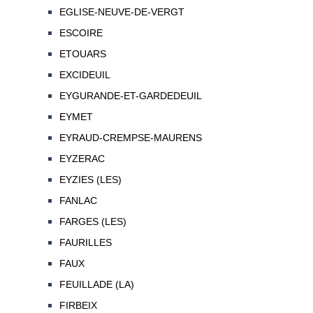
EGLISE-NEUVE-DE-VERGT
ESCOIRE
ETOUARS
EXCIDEUIL
EYGURANDE-ET-GARDEDEUIL
EYMET
EYRAUD-CREMPSE-MAURENS
EYZERAC
EYZIES (LES)
FANLAC
FARGES (LES)
FAURILLES
FAUX
FEUILLADE (LA)
FIRBEIX