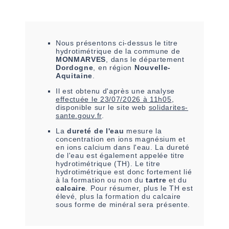
Nous présentons ci-dessus le titre
hydrotimétrique de la commune de
MONMARVES
, dans le département
Dordogne
, en région
Nouvelle-
Aquitaine
.
Il est
obtenu
d'après une analyse
effectuée le
23/07/2026 à 11h05
,
disponible sur le site web
solidarites-
sante.gouv.fr
.
La
dureté de l'eau
mesure la
concentration en ions magnésium et
en ions calcium dans l'eau. La dureté
de l'eau est également appelée titre
hydrotimétrique (TH). Le titre
hydrotimétrique est donc fortement lié
à la formation ou non du
tartre
et du
calcaire
. Pour résumer, plus le TH est
élevé, plus la formation du calcaire
sous forme de minéral sera présente.