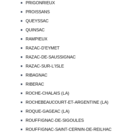
PRIGONRIEUX
PROISSANS
QUEYSSAC
QUINSAC
RAMPIEUX
RAZAC-D'EYMET
RAZAC-DE-SAUSSIGNAC
RAZAC-SUR-L'ISLE
RIBAGNAC
RIBERAC
ROCHE-CHALAIS (LA)
ROCHEBEAUCOURT-ET-ARGENTINE (LA)
ROQUE-GAGEAC (LA)
ROUFFIGNAC-DE-SIGOULES
ROUFFIGNAC-SAINT-CERNIN-DE-REILHAC