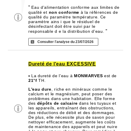
“
Eau d'alimentation conforme aux limites de
qualité et
non conforme
à la références de
qualité du paramètre température. Ce
paramètre ains i que le résiduel de
désinfectant doit être suivi par le
”
responsable d e la distribution d'eau.
Consulter l'analyse du 23/07/2026
Dureté de l'eau EXCESSIVE
▪ La dureté de l'eau à
MONMARVES
est de
21°f
TH.
L'eau dure
, riche en minéraux comme le
calcium et le magnésium, peut poser des
problèmes dans une habitation. Elle forme
des
dépôts de calcaire
dans les tuyaux et
les appareils, entraînant des obstructions,
des réductions de débit et des dommages.
De plus, elle nécessite plus de savon pour
nettoyer efficacement, augmente les coûts
de maintenance des appareils et peut nuire