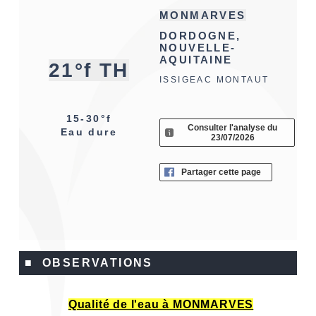
MONMARVES
DORDOGNE,
NOUVELLE-
AQUITAINE
21°f TH
ISSIGEAC MONTAUT
15-30°f
Consulter l'analyse du
Eau dure
23/07/2026
Partager cette page
■ OBSERVATIONS
Qualité de l'eau à MONMARVES