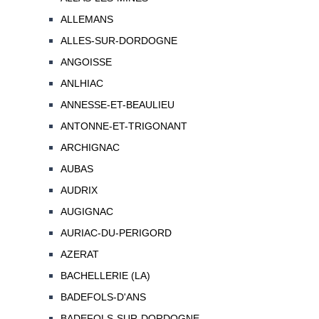
ALLEMANS
ALLES-SUR-DORDOGNE
ANGOISSE
ANLHIAC
ANNESSE-ET-BEAULIEU
ANTONNE-ET-TRIGONANT
ARCHIGNAC
AUBAS
AUDRIX
AUGIGNAC
AURIAC-DU-PERIGORD
AZERAT
BACHELLERIE (LA)
BADEFOLS-D'ANS
BADEFOLS-SUR-DORDOGNE