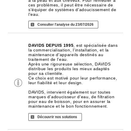
à la peau et aux cheveux. Pour remédier à
ces problèmes, il peut être nécessaire de
s'équiper de systèmes d'adoucissement de
l'eau.
Consulter l'analyse du 23/07/2026
DAVIDS DEPUIS 1995
, est spécialisée dans
la commercialisation, l'installation, et la
maintenance d'appareils destinés au
traitement de l'eau.
Après une rigoureuse sélection, DAVIDS
distribue les produits les mieux adaptés
pour sa clientèle.
Ce choix est motivé pour leur performance,
leur fiabilité et leur design.
DAVIDS, intervient également sur toutes
marques d'adoucisseur d'eau, de filtration
pour eau de boisson, pour en assurer la
maintenance et le bon fonctionnement.
Découvrir nos solutions