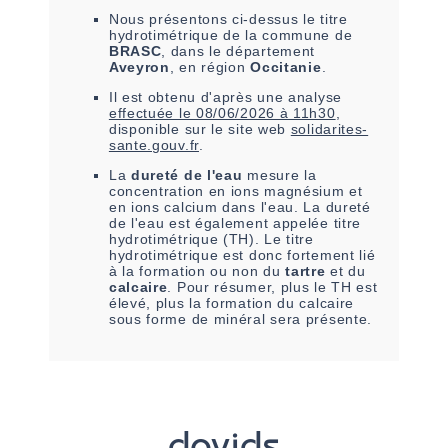
Nous présentons ci-dessus le titre
hydrotimétrique de la commune de
BRASC
, dans le département
Aveyron
, en région
Occitanie
.
Il est
obtenu
d'après une analyse
effectuée le
08/06/2026 à 11h30
,
disponible sur le site web
solidarites-
sante.gouv.fr
.
La
dureté de l'eau
mesure la
concentration en ions magnésium et
en ions calcium dans l'eau. La dureté
de l'eau est également appelée titre
hydrotimétrique (TH). Le titre
hydrotimétrique est donc fortement lié
à la formation ou non du
tartre
et du
calcaire
. Pour résumer, plus le TH est
élevé, plus la formation du calcaire
sous forme de minéral sera présente.
davids