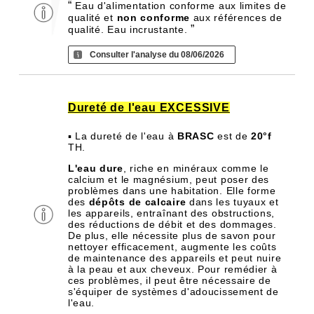
“
Eau d'alimentation conforme aux limites de
qualité et
non conforme
aux références de
”
qualité. Eau incrustante.
Consulter l'analyse du 08/06/2026
Dureté de l'eau EXCESSIVE
▪ La dureté de l'eau à
BRASC
est de
20°f
TH.
L'eau dure
, riche en minéraux comme le
calcium et le magnésium, peut poser des
problèmes dans une habitation. Elle forme
des
dépôts de calcaire
dans les tuyaux et
les appareils, entraînant des obstructions,
des réductions de débit et des dommages.
De plus, elle nécessite plus de savon pour
nettoyer efficacement, augmente les coûts
de maintenance des appareils et peut nuire
à la peau et aux cheveux. Pour remédier à
ces problèmes, il peut être nécessaire de
s'équiper de systèmes d'adoucissement de
l'eau.