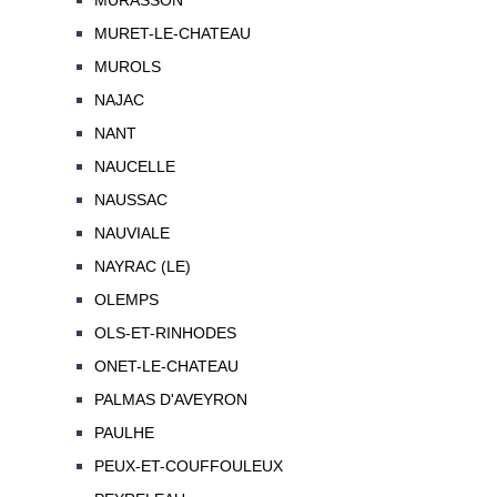
MURASSON
MURET-LE-CHATEAU
MUROLS
NAJAC
NANT
NAUCELLE
NAUSSAC
NAUVIALE
NAYRAC (LE)
OLEMPS
OLS-ET-RINHODES
ONET-LE-CHATEAU
PALMAS D'AVEYRON
PAULHE
PEUX-ET-COUFFOULEUX