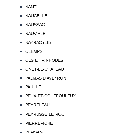
NANT
NAUCELLE
NAUSSAC
NAUVIALE
NAYRAC (LE)
OLEMPS
OLS-ET-RINHODES
ONET-LE-CHATEAU
PALMAS D'AVEYRON
PAULHE
PEUX-ET-COUFFOULEUX
PEYRELEAU
PEYRUSSE-LE-ROC
PIERREFICHE
PLAISANCE