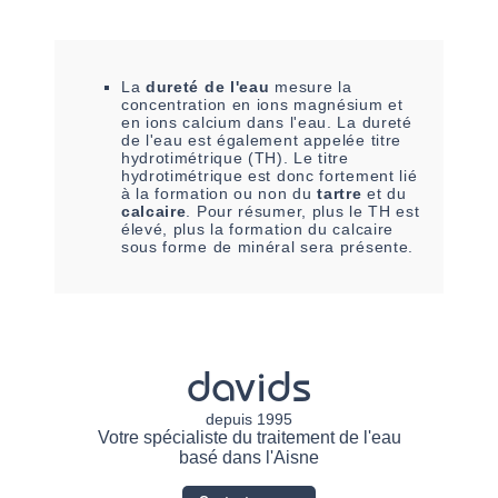
La
dureté de l'eau
mesure la
concentration en ions magnésium et
en ions calcium dans l'eau. La dureté
de l'eau est également appelée titre
hydrotimétrique (TH). Le titre
hydrotimétrique est donc fortement lié
à la formation ou non du
tartre
et du
calcaire
. Pour résumer, plus le TH est
élevé, plus la formation du calcaire
sous forme de minéral sera présente.
davids
depuis 1995
Votre spécialiste du traitement de l'eau
basé dans l'Aisne