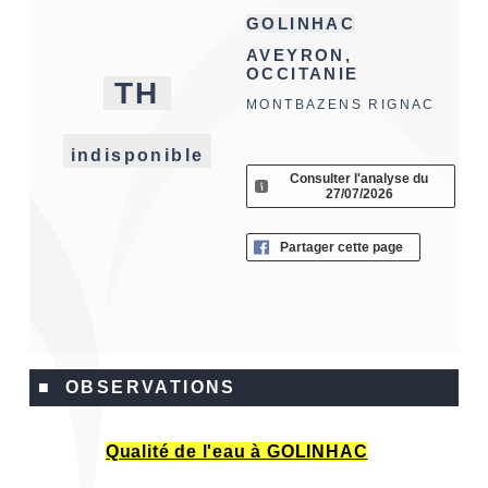
GOLINHAC
AVEYRON,
OCCITANIE
TH
MONTBAZENS RIGNAC
indisponible
Consulter l'analyse du
27/07/2026
Partager cette page
■ OBSERVATIONS
Qualité de l'eau à GOLINHAC