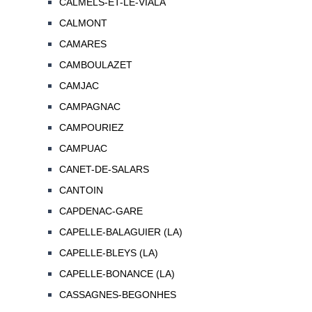
CALMELS-ET-LE-VIALA
CALMONT
CAMARES
CAMBOULAZET
CAMJAC
CAMPAGNAC
CAMPOURIEZ
CAMPUAC
CANET-DE-SALARS
CANTOIN
CAPDENAC-GARE
CAPELLE-BALAGUIER (LA)
CAPELLE-BLEYS (LA)
CAPELLE-BONANCE (LA)
CASSAGNES-BEGONHES