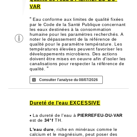
VAR
“
Eau conforme aux limites de qualité fixées
par le Code de la Santé Publique concernant
les eaux destinées à la consommation
humaine pour les paramètres recherchés. A
noter le dépassement de la référence de
qualité pour le paramètre température. Les
températures élevées peuvent favoriser les
développements microbiens. Des actions
doivent être mises en oeuvre afin d'isoler les
canalisations pour respecter la référence de
”
qualité.
Consulter l'analyse du 08/07/2026
Dureté de l'eau EXCESSIVE
▪ La dureté de l'eau à
PIERREFEU-DU-VAR
est de
34°f
TH.
L'eau dure
, riche en minéraux comme le
calcium et le magnésium, peut poser des