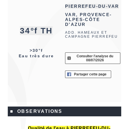
PIERREFEU-DU-VAR
VAR, PROVENCE-
ALPES-CÔTE
D'AZUR
34°f TH
ADD. HAMEAUX ET
CAMPAGNE PIERREFEU
>30°f
Eau très dure
Consulter l'analyse du
08/07/2026
Partager cette page
■ OBSERVATIONS
Qualité de l'eau à PIERREFEU-DU-