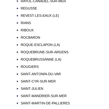
RAYOL-CANADEL-SUR-MER
REGUSSE
REVEST-LES-EAUX (LE)
RIANS
RIBOUX
ROCBARON
ROQUE-ESCLAPON (LA)
ROQUEBRUNE-SUR-ARGENS
ROQUEBRUSSANNE (LA)
ROUGIERS
SAINT-ANTONIN-DU-VAR
SAINT-CYR-SUR-MER
SAINT-JULIEN
SAINT-MANDRIER-SUR-MER
SAINT-MARTIN-DE-PALLIERES