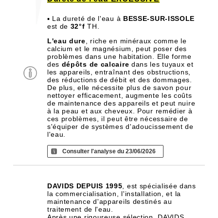
▪ La dureté de l'eau à
BESSE-SUR-ISSOLE
est de
32°f
TH.
L'eau dure
, riche en minéraux comme le
calcium et le magnésium, peut poser des
problèmes dans une habitation. Elle forme
des
dépôts de calcaire
dans les tuyaux et
les appareils, entraînant des obstructions,
des réductions de débit et des dommages.
De plus, elle nécessite plus de savon pour
nettoyer efficacement, augmente les coûts
de maintenance des appareils et peut nuire
à la peau et aux cheveux. Pour remédier à
ces problèmes, il peut être nécessaire de
s'équiper de systèmes d'adoucissement de
l'eau.
Consulter l'analyse du 23/06/2026
DAVIDS DEPUIS 1995
, est spécialisée dans
la commercialisation, l'installation, et la
maintenance d'appareils destinés au
traitement de l'eau.
Après une rigoureuse sélection, DAVIDS