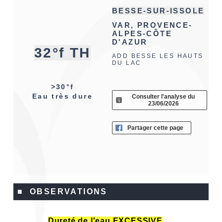
BESSE-SUR-ISSOLE
VAR, PROVENCE-
ALPES-CÔTE
D'AZUR
32°f TH
ADD BESSE LES HAUTS
DU LAC
>30°f
Eau très dure
Consulter l'analyse du
23/06/2026
Partager cette page
■ OBSERVATIONS
Dureté de l'eau EXCESSIVE