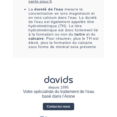
sante.gouv.fr
.
La
dureté de l'eau
mesure la
concentration en ions magnésium et
en ions calcium dans l'eau. La dureté
de l'eau est également appelée titre
hydrotimétrique (TH). Le titre
hydrotimétrique est donc fortement lié
à la formation ou non du
tartre
et du
calcaire
. Pour résumer, plus le TH est
élevé, plus la formation du calcaire
sous forme de minéral sera présente.
davids
depuis 1995
Votre spécialiste du traitement de l'eau
basé dans l'Aisne
Contactez-nous