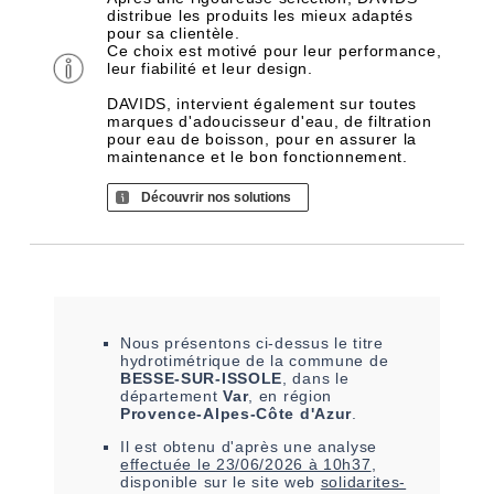
distribue les produits les mieux adaptés
pour sa clientèle.
Ce choix est motivé pour leur performance,
leur fiabilité et leur design.
DAVIDS, intervient également sur toutes
marques d'adoucisseur d'eau, de filtration
pour eau de boisson, pour en assurer la
maintenance et le bon fonctionnement.
Découvrir nos solutions
Nous présentons ci-dessus le titre
hydrotimétrique de la commune de
BESSE-SUR-ISSOLE
, dans le
département
Var
, en région
Provence-Alpes-Côte d'Azur
.
Il est
obtenu
d'après une analyse
effectuée le
23/06/2026 à 10h37
,
disponible sur le site web
solidarites-