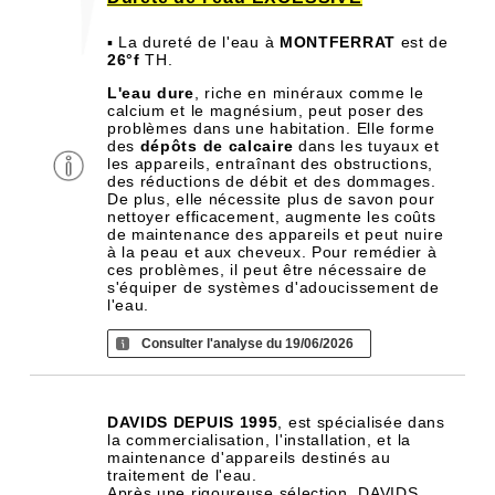
▪ La dureté de l'eau à
MONTFERRAT
est de
26°f
TH.
L'eau dure
, riche en minéraux comme le
calcium et le magnésium, peut poser des
problèmes dans une habitation. Elle forme
des
dépôts de calcaire
dans les tuyaux et
les appareils, entraînant des obstructions,
des réductions de débit et des dommages.
De plus, elle nécessite plus de savon pour
nettoyer efficacement, augmente les coûts
de maintenance des appareils et peut nuire
à la peau et aux cheveux. Pour remédier à
ces problèmes, il peut être nécessaire de
s'équiper de systèmes d'adoucissement de
l'eau.
Consulter l'analyse du 19/06/2026
DAVIDS DEPUIS 1995
, est spécialisée dans
la commercialisation, l'installation, et la
maintenance d'appareils destinés au
traitement de l'eau.
Après une rigoureuse sélection, DAVIDS