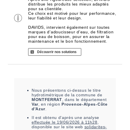
distribue les produits les mieux adaptés
pour sa clientèle.
Ce choix est motivé pour leur performance,
leur fiabilité et leur design.
DAVIDS, intervient également sur toutes
marques d'adoucisseur d'eau, de filtration
pour eau de boisson, pour en assurer la
maintenance et le bon fonctionnement.
Découvrir nos solutions
Nous présentons ci-dessus le titre
hydrotimétrique de la commune de
MONTFERRAT
, dans le département
Var
, en région
Provence-Alpes-Côte
d'Azur
.
Il est
obtenu
d'après une analyse
effectuée le
19/06/2026 à 11h28
,
disponible sur le site web
solidarites-