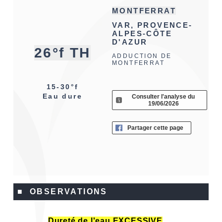
MONTFERRAT
VAR, PROVENCE-
ALPES-CÔTE
D'AZUR
26°f TH
ADDUCTION DE
MONTFERRAT
15-30°f
Eau dure
Consulter l'analyse du
19/06/2026
Partager cette page
■ OBSERVATIONS
Dureté de l'eau EXCESSIVE