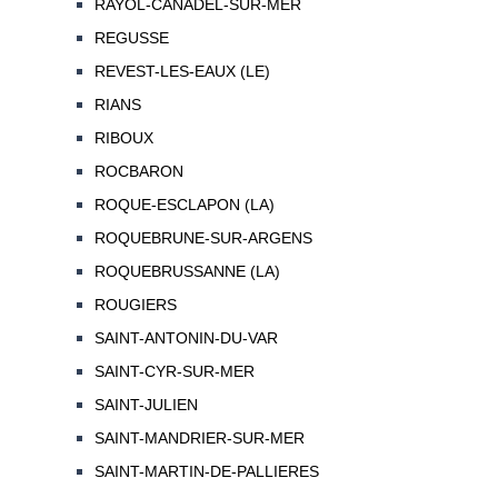
RAYOL-CANADEL-SUR-MER
REGUSSE
REVEST-LES-EAUX (LE)
RIANS
RIBOUX
ROCBARON
ROQUE-ESCLAPON (LA)
ROQUEBRUNE-SUR-ARGENS
ROQUEBRUSSANNE (LA)
ROUGIERS
SAINT-ANTONIN-DU-VAR
SAINT-CYR-SUR-MER
SAINT-JULIEN
SAINT-MANDRIER-SUR-MER
SAINT-MARTIN-DE-PALLIERES