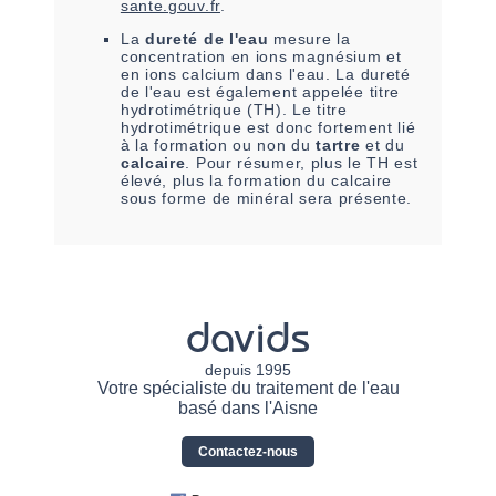
sante.gouv.fr
.
La
dureté de l'eau
mesure la
concentration en ions magnésium et
en ions calcium dans l'eau. La dureté
de l'eau est également appelée titre
hydrotimétrique (TH). Le titre
hydrotimétrique est donc fortement lié
à la formation ou non du
tartre
et du
calcaire
. Pour résumer, plus le TH est
élevé, plus la formation du calcaire
sous forme de minéral sera présente.
davids
depuis 1995
Votre spécialiste du traitement de l'eau
basé dans l'Aisne
Contactez-nous