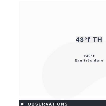
43°f TH
>30°f
Eau très dure
■ OBSERVATIONS