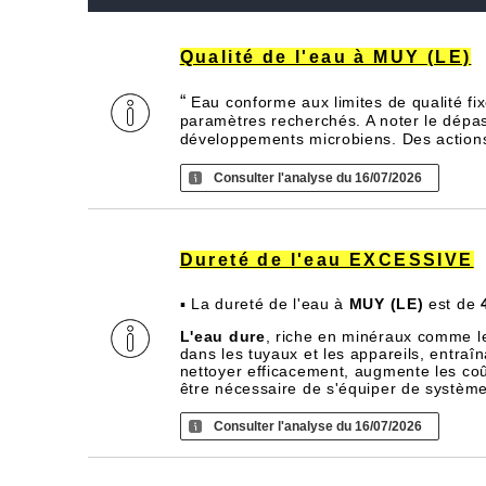
Qualité de l'eau à MUY (LE)
“
Eau conforme aux limites de qualité fi
paramètres recherchés. A noter le dépas
développements microbiens. Des actions d
Consulter l'analyse du 16/07/2026
Dureté de l'eau EXCESSIVE
▪ La dureté de l'eau à
MUY (LE)
est de
L'eau dure
, riche en minéraux comme l
dans les tuyaux et les appareils, entra
nettoyer efficacement, augmente les coû
être nécessaire de s'équiper de systèm
Consulter l'analyse du 16/07/2026