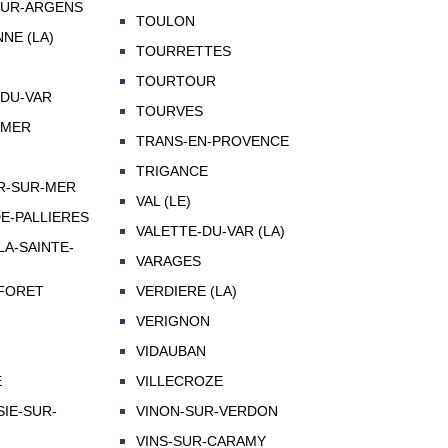
UR-ARGENS
TOULON
NE (LA)
TOURRETTES
TOURTOUR
-DU-VAR
TOURVES
-MER
TRANS-EN-PROVENCE
TRIGANCE
R-SUR-MER
VAL (LE)
DE-PALLIERES
VALETTE-DU-VAR (LA)
LA-SAINTE-
VARAGES
-FORET
VERDIERE (LA)
VERIGNON
VIDAUBAN
E
VILLECROZE
SIE-SUR-
VINON-SUR-VERDON
VINS-SUR-CARAMY