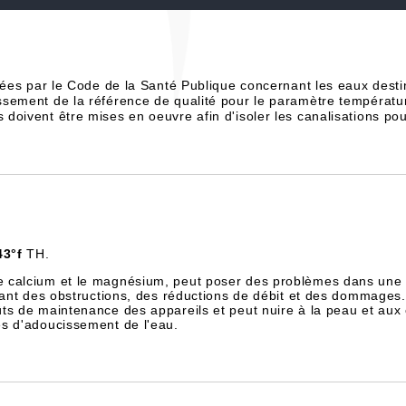
xées par le Code de la Santé Publique concernant les eaux des
sement de la référence de qualité pour le paramètre températu
oivent être mises en oeuvre afin d'isoler les canalisations pou
43°f
TH.
e calcium et le magnésium, peut poser des problèmes dans une 
înant des obstructions, des réductions de débit et des dommages.
ts de maintenance des appareils et peut nuire à la peau et aux
es d'adoucissement de l'eau.