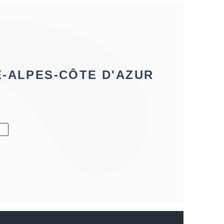
E-ALPES-CÔTE D'AZUR
6