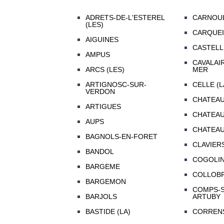
ADRETS-DE-L'ESTEREL
CARNOU
(LES)
CARQUE
AIGUINES
CASTELL
AMPUS
CAVALAI
ARCS (LES)
MER
ARTIGNOSC-SUR-
CELLE (L
VERDON
CHATEA
ARTIGUES
CHATEA
AUPS
CHATEAU
BAGNOLS-EN-FORET
CLAVIER
BANDOL
COGOLI
BARGEME
COLLOBR
BARGEMON
COMPS-S
BARJOLS
ARTUBY
BASTIDE (LA)
CORREN