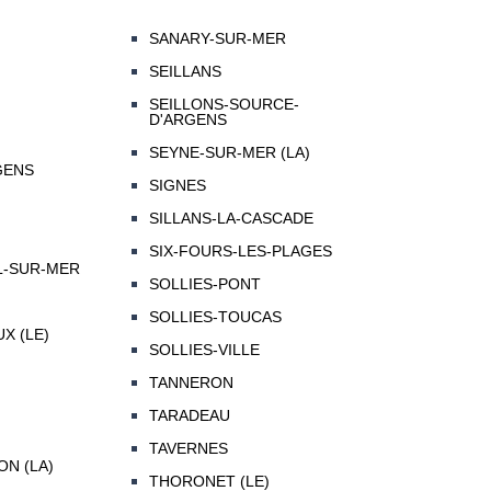
SANARY-SUR-MER
SEILLANS
SEILLONS-SOURCE-
D'ARGENS
SEYNE-SUR-MER (LA)
GENS
SIGNES
SILLANS-LA-CASCADE
SIX-FOURS-LES-PLAGES
L-SUR-MER
SOLLIES-PONT
SOLLIES-TOUCAS
X (LE)
SOLLIES-VILLE
TANNERON
TARADEAU
TAVERNES
N (LA)
THORONET (LE)