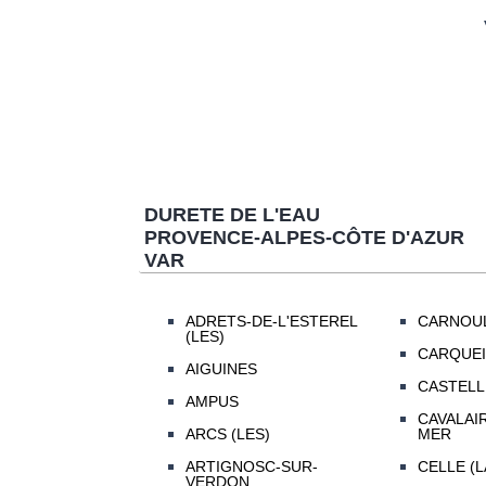
DURETE DE L'EAU
PROVENCE-ALPES-CÔTE D'AZUR
VAR
ADRETS-DE-L'ESTEREL
CARNOU
(LES)
CARQUE
AIGUINES
CASTELL
AMPUS
CAVALAI
ARCS (LES)
MER
ARTIGNOSC-SUR-
CELLE (L
VERDON