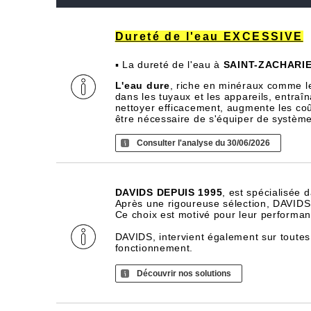
Dureté de l'eau EXCESSIVE
▪ La dureté de l'eau à
SAINT-ZACHARI
L'eau dure
, riche en minéraux comme l
dans les tuyaux et les appareils, entra
nettoyer efficacement, augmente les coû
être nécessaire de s'équiper de systèm
Consulter l'analyse du 30/06/2026
DAVIDS DEPUIS 1995
, est spécialisée 
Après une rigoureuse sélection, DAVIDS d
Ce choix est motivé pour leur performance
DAVIDS, intervient également sur toutes
fonctionnement.
Découvrir nos solutions