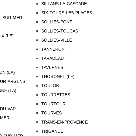
SILLANS-LA-CASCADE
SIX-FOURS-LES-PLAGES
L-SUR-MER
SOLLIES-PONT
SOLLIES-TOUCAS
X (LE)
SOLLIES-VILLE
TANNERON
TARADEAU
TAVERNES
N (LA)
THORONET (LE)
UR-ARGENS
TOULON
NE (LA)
TOURRETTES
TOURTOUR
-DU-VAR
TOURVES
-MER
TRANS-EN-PROVENCE
TRIGANCE