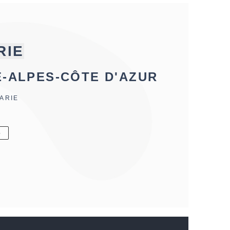
RIE
E-ALPES-CÔTE D'AZUR
ARIE
6