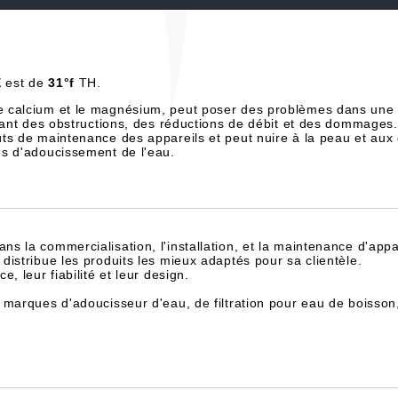
E
est de
31°f
TH.
e calcium et le magnésium, peut poser des problèmes dans une 
înant des obstructions, des réductions de débit et des dommages.
ts de maintenance des appareils et peut nuire à la peau et aux
es d'adoucissement de l'eau.
dans la commercialisation, l'installation, et la maintenance d'appa
istribue les produits les mieux adaptés pour sa clientèle.
, leur fiabilité et leur design.
 marques d'adoucisseur d'eau, de filtration pour eau de boisson