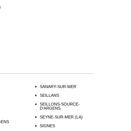
e
SANARY-SUR-MER
SEILLANS
SEILLONS-SOURCE-
D'ARGENS
SEYNE-SUR-MER (LA)
GENS
SIGNES