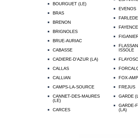
BOURGUET (LE)
EVENOS
BRAS
FARLEDE 
BRENON
FAYENCE
BRIGNOLES
FIGANIE
BRUE-AURIAC
FLASSAN
CABASSE
ISSOLE
CADIERE-D'AZUR (LA)
FLAYOS
CALLAS
FORCAL
CALLIAN
FOX-AM
CAMPS-LA-SOURCE
FREJUS
CANNET-DES-MAURES
GARDE (
(LE)
GARDE-F
CARCES
(LA)