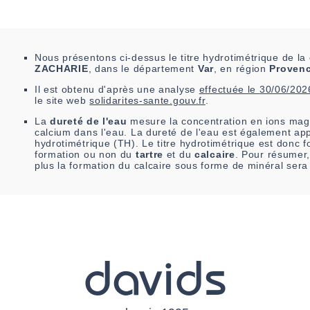
Nous présentons ci-dessus le titre hydrotimétrique de 
ZACHARIE
, dans le département
Var
, en région
Provenc
Il est
obtenu
d'après une analyse
effectuée le
30/06/202
le site web
solidarites-sante.gouv.fr
.
La
dureté de l'eau
mesure la concentration en ions mag
calcium dans l'eau. La dureté de l'eau est également app
hydrotimétrique (TH). Le titre hydrotimétrique est donc fo
formation ou non du
tartre
et du
calcaire
. Pour résumer,
plus la formation du calcaire sous forme de minéral sera
davids