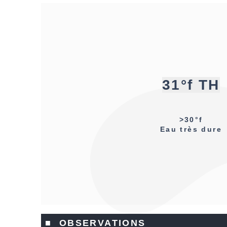
31°f TH
>30°f
Eau très dure
■ OBSERVATIONS