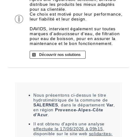
distribue les produits les mieux adaptés
pour sa clientèle.
Ce choix est motivé pour leur performance,
leur fiabilité et leur design.
DAVIDS, intervient également sur toutes
marques d'adoucisseur d'eau, de filtration
pour eau de boisson, pour en assurer la
maintenance et le bon fonctionnement.
Découvrir nos solutions
Nous présentons ci-dessus le titre
hydrotimétrique de la commune de
SALERNES
, dans le département
Var
,
en région
Provence-Alpes-Côte
d'Azur
.
Il est
obtenu
d'après une analyse
effectuée le
17/06/2026 à 09h15
,
disponible sur le site web
solidarites-