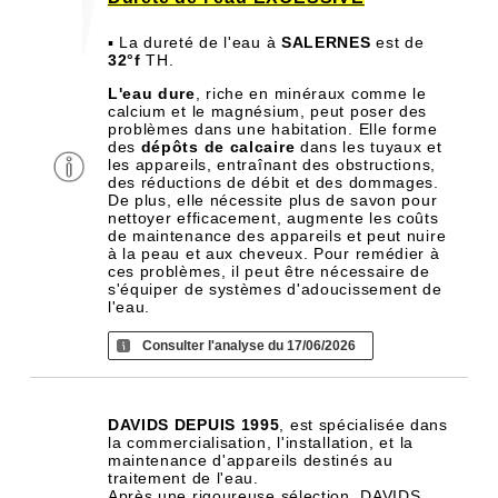
▪ La dureté de l'eau à
SALERNES
est de
32°f
TH.
L'eau dure
, riche en minéraux comme le
calcium et le magnésium, peut poser des
problèmes dans une habitation. Elle forme
des
dépôts de calcaire
dans les tuyaux et
les appareils, entraînant des obstructions,
des réductions de débit et des dommages.
De plus, elle nécessite plus de savon pour
nettoyer efficacement, augmente les coûts
de maintenance des appareils et peut nuire
à la peau et aux cheveux. Pour remédier à
ces problèmes, il peut être nécessaire de
s'équiper de systèmes d'adoucissement de
l'eau.
Consulter l'analyse du 17/06/2026
DAVIDS DEPUIS 1995
, est spécialisée dans
la commercialisation, l'installation, et la
maintenance d'appareils destinés au
traitement de l'eau.
Après une rigoureuse sélection, DAVIDS