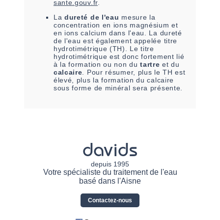
sante.gouv.fr
.
La
dureté de l'eau
mesure la
concentration en ions magnésium et
en ions calcium dans l'eau. La dureté
de l'eau est également appelée titre
hydrotimétrique (TH). Le titre
hydrotimétrique est donc fortement lié
à la formation ou non du
tartre
et du
calcaire
. Pour résumer, plus le TH est
élevé, plus la formation du calcaire
sous forme de minéral sera présente.
davids
depuis 1995
Votre spécialiste du traitement de l'eau
basé dans l'Aisne
Contactez-nous