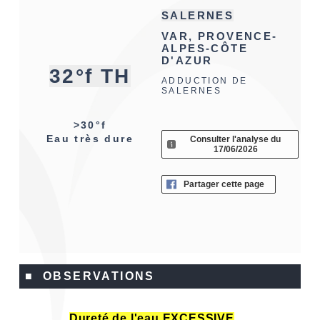
SALERNES
VAR, PROVENCE-
ALPES-CÔTE
D'AZUR
32°f TH
ADDUCTION DE
SALERNES
>30°f
Eau très dure
Consulter l'analyse du
17/06/2026
Partager cette page
■ OBSERVATIONS
Dureté de l'eau EXCESSIVE