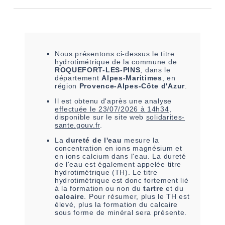
Nous présentons ci-dessus le titre
hydrotimétrique de la commune de
ROQUEFORT-LES-PINS
, dans le
département
Alpes-Maritimes
, en
région
Provence-Alpes-Côte d'Azur
.
Il est
obtenu
d'après une analyse
effectuée le
23/07/2026 à 14h34
,
disponible sur le site web
solidarites-
sante.gouv.fr
.
La
dureté de l'eau
mesure la
concentration en ions magnésium et
en ions calcium dans l'eau. La dureté
de l'eau est également appelée titre
hydrotimétrique (TH). Le titre
hydrotimétrique est donc fortement lié
à la formation ou non du
tartre
et du
calcaire
. Pour résumer, plus le TH est
élevé, plus la formation du calcaire
sous forme de minéral sera présente.