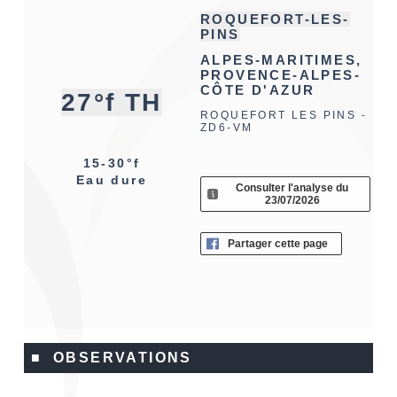
ROQUEFORT-LES-
PINS
ALPES-MARITIMES,
PROVENCE-ALPES-
CÔTE D'AZUR
27°f TH
ROQUEFORT LES PINS -
ZD6-VM
15-30°f
Eau dure
Consulter l'analyse du
23/07/2026
Partager cette page
■ OBSERVATIONS