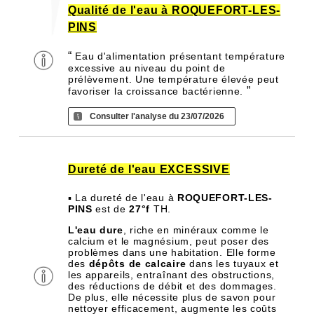
Qualité de l'eau à ROQUEFORT-LES-
PINS
“
Eau d'alimentation présentant température
excessive au niveau du point de
prélèvement. Une température élevée peut
”
favoriser la croissance bactérienne.
Consulter l'analyse du 23/07/2026
Dureté de l'eau EXCESSIVE
▪ La dureté de l'eau à
ROQUEFORT-LES-
PINS
est de
27°f
TH.
L'eau dure
, riche en minéraux comme le
calcium et le magnésium, peut poser des
problèmes dans une habitation. Elle forme
des
dépôts de calcaire
dans les tuyaux et
les appareils, entraînant des obstructions,
des réductions de débit et des dommages.
De plus, elle nécessite plus de savon pour
nettoyer efficacement, augmente les coûts