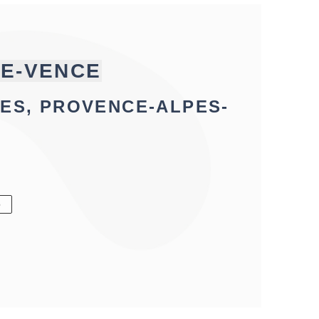
DE-VENCE
ES, PROVENCE-ALPES-
6