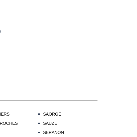
e
IERS
SAORGE
-ROCHES
SAUZE
SERANON