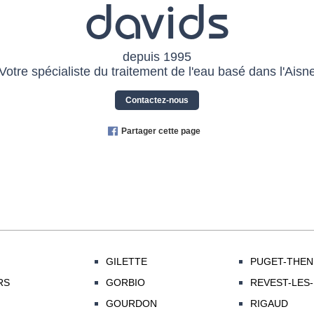
davids
depuis 1995
Votre spécialiste du traitement de l'eau basé dans l'Aisn
Contactez-nous
Partager cette page
GILETTE
PUGET-THEN
RS
GORBIO
REVEST-LES
GOURDON
RIGAUD