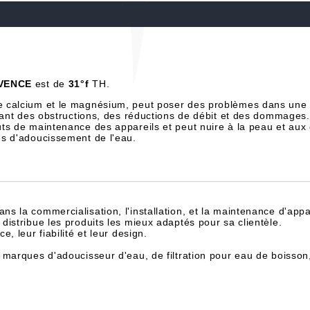
-VENCE
est de
31°f
TH.
e calcium et le magnésium, peut poser des problèmes dans une 
înant des obstructions, des réductions de débit et des dommages.
ts de maintenance des appareils et peut nuire à la peau et aux
es d'adoucissement de l'eau.
dans la commercialisation, l'installation, et la maintenance d'appa
istribue les produits les mieux adaptés pour sa clientèle.
, leur fiabilité et leur design.
 marques d'adoucisseur d'eau, de filtration pour eau de boisson