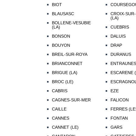
BIOT
COURSEGO
BLAUSASC
CROIX-SUR
(LA)
BOLLENE-VESUBIE
(LA)
CUEBRIS
BONSON
DALUIS
BOUYON
DRAP
BREIL-SUR-ROYA
DURANUS
BRIANCONNET
ENTRAUNE
BRIGUE (LA)
ESCARENE (
BROC (LE)
ESCRAGNO
CABRIS
EZE
CAGNES-SUR-MER
FALICON
CAILLE
FERRES (LE
CANNES
FONTAN
CANNET (LE)
GARS