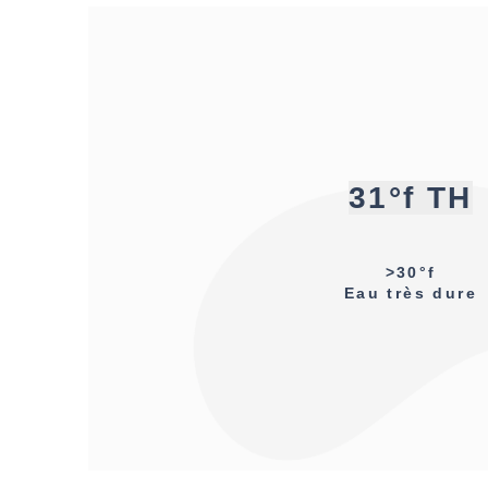
31°f TH
>30°f
Eau très dure