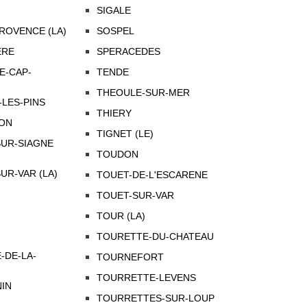
SIGALE
ROVENCE (LA)
SOSPEL
ERE
SPERACEDES
E-CAP-
TENDE
THEOULE-SUR-MER
LES-PINS
THIERY
ON
TIGNET (LE)
UR-SIAGNE
TOUDON
UR-VAR (LA)
TOUET-DE-L'ESCARENE
TOUET-SUR-VAR
TOUR (LA)
TOURETTE-DU-CHATEAU
-DE-LA-
TOURNEFORT
TOURRETTE-LEVENS
NIN
TOURRETTES-SUR-LOUP
N