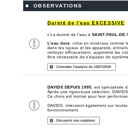
■ OBSERVATIONS
Dureté de l'eau EXCESSIVE
▪ La dureté de l'eau à
SAINT-PAUL-DE
L'eau dure
, riche en minéraux comme l
dans les tuyaux et les appareils, entra
nettoyer efficacement, augmente les coû
être nécessaire de s'équiper de systèm
Consulter l'analyse du 10/07/2026
DAVIDS DEPUIS 1995
, est spécialisée 
Après une rigoureuse sélection, DAVIDS d
Ce choix est motivé pour leur performance
DAVIDS, intervient également sur toutes
fonctionnement.
Découvrir nos solutions