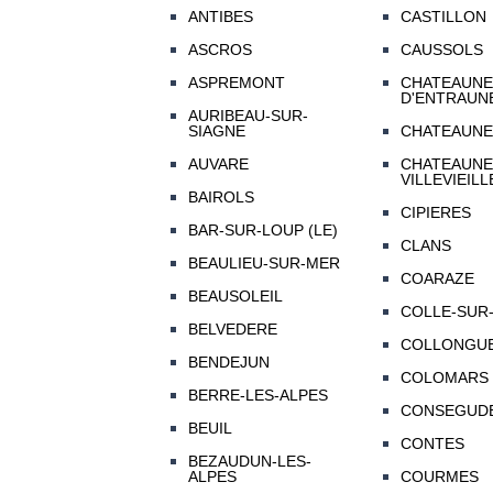
ANTIBES
CASTILLON
ASCROS
CAUSSOLS
ASPREMONT
CHATEAUNE
D'ENTRAUN
AURIBEAU-SUR-
SIAGNE
CHATEAUNE
AUVARE
CHATEAUNE
VILLEVIEILL
BAIROLS
CIPIERES
BAR-SUR-LOUP (LE)
CLANS
BEAULIEU-SUR-MER
COARAZE
BEAUSOLEIL
COLLE-SUR-
BELVEDERE
COLLONGU
BENDEJUN
COLOMARS
BERRE-LES-ALPES
CONSEGUD
BEUIL
CONTES
BEZAUDUN-LES-
ALPES
COURMES