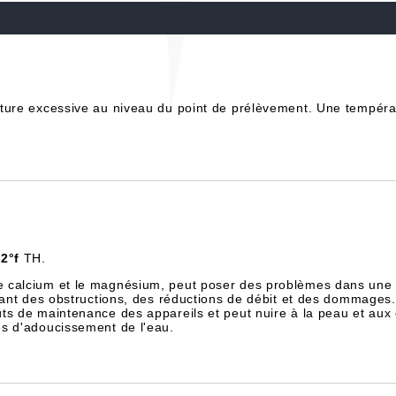
ure excessive au niveau du point de prélèvement. Une températ
2°f
TH.
e calcium et le magnésium, peut poser des problèmes dans une 
înant des obstructions, des réductions de débit et des dommages.
ts de maintenance des appareils et peut nuire à la peau et aux
es d'adoucissement de l'eau.