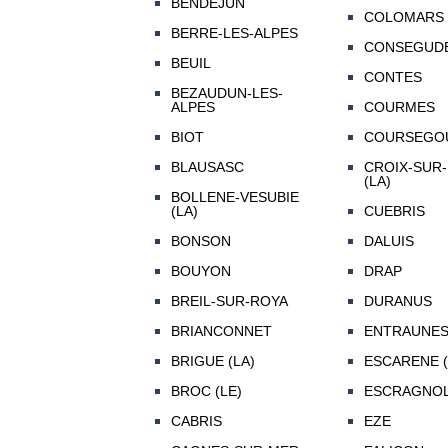
BENDEJUN
COLOMARS
BERRE-LES-ALPES
CONSEGUD
BEUIL
CONTES
BEZAUDUN-LES-
ALPES
COURMES
BIOT
COURSEGO
BLAUSASC
CROIX-SUR
(LA)
BOLLENE-VESUBIE
(LA)
CUEBRIS
BONSON
DALUIS
BOUYON
DRAP
BREIL-SUR-ROYA
DURANUS
BRIANCONNET
ENTRAUNE
BRIGUE (LA)
ESCARENE (
BROC (LE)
ESCRAGNO
CABRIS
EZE