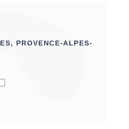
ES, PROVENCE-ALPES-
6