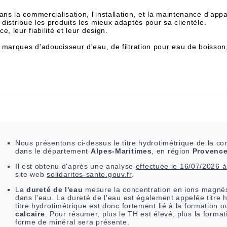
dans la commercialisation, l'installation, et la maintenance d'appa
istribue les produits les mieux adaptés pour sa clientèle.
, leur fiabilité et leur design.
 marques d'adoucisseur d'eau, de filtration pour eau de boisson
Nous présentons ci-dessus le titre hydrotimétrique de la
dans le département
Alpes-Maritimes
, en région
Provence
Il est
obtenu
d'après une analyse
effectuée le
16/07/2026 
site web
solidarites-sante.gouv.fr
.
La
dureté de l'eau
mesure la concentration en ions magnés
dans l'eau. La dureté de l'eau est également appelée titre 
titre hydrotimétrique est donc fortement lié à la formation 
calcaire
. Pour résumer, plus le TH est élevé, plus la format
forme de minéral sera présente.