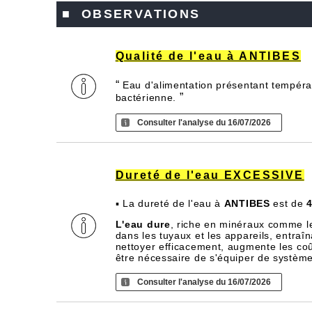
■ OBSERVATIONS
Qualité de l'eau à ANTIBES
“
Eau d'alimentation présentant températ
”
bactérienne.
Consulter l'analyse du 16/07/2026
Dureté de l'eau EXCESSIVE
▪ La dureté de l'eau à
ANTIBES
est de
4
L'eau dure
, riche en minéraux comme l
dans les tuyaux et les appareils, entra
nettoyer efficacement, augmente les coû
être nécessaire de s'équiper de systèm
Consulter l'analyse du 16/07/2026