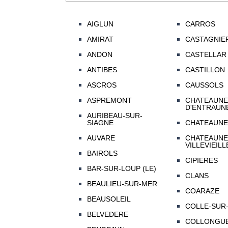
AIGLUN
CARROS
AMIRAT
CASTAGNIE
ANDON
CASTELLAR
ANTIBES
CASTILLON
ASCROS
CAUSSOLS
ASPREMONT
CHATEAUNE
D'ENTRAUN
AURIBEAU-SUR-
SIAGNE
CHATEAUNE
AUVARE
CHATEAUNE
VILLEVIEILL
BAIROLS
CIPIERES
BAR-SUR-LOUP (LE)
CLANS
BEAULIEU-SUR-MER
COARAZE
BEAUSOLEIL
COLLE-SUR-
BELVEDERE
COLLONGU