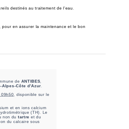
reils destinés au traitement de l'eau.
, pour en assurer la maintenance et le bon
 commune de
ANTIBES
,
-Alpes-Côte d'Azur
.
à 09h50
, disponible sur le
ium et en ions calcium
hydrotimétrique (TH). Le
ou non du
tartre
et du
ion du calcaire sous