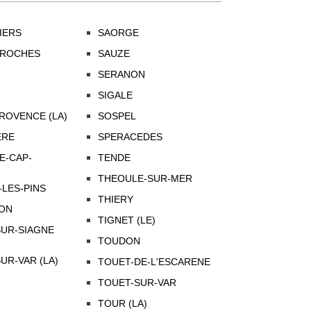
IERS
SAORGE
-ROCHES
SAUZE
SERANON
SIGALE
ROVENCE (LA)
SOSPEL
ERE
SPERACEDES
E-CAP-
TENDE
THEOULE-SUR-MER
LES-PINS
THIERY
ON
TIGNET (LE)
UR-SIAGNE
TOUDON
UR-VAR (LA)
TOUET-DE-L'ESCARENE
TOUET-SUR-VAR
TOUR (LA)