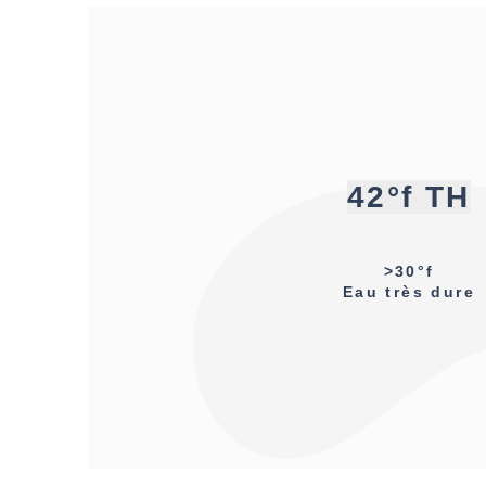
42°f TH
>30°f
Eau très dure