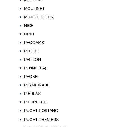
MOUGINS
MOULINET
MUJOULS (LES)
NICE
OPIO
PEGOMAS
PEILLE
PEILLON
PENNE (LA)
PEONE
PEYMEINADE
PIERLAS
PIERREFEU
PUGET-ROSTANG
PUGET-THENIERS