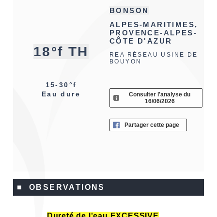
BONSON
ALPES-MARITIMES,
PROVENCE-ALPES-
CÔTE D'AZUR
18°f TH
REA RÉSEAU USINE DE
BOUYON
15-30°f
Eau dure
Consulter l'analyse du
16/06/2026
Partager cette page
■ OBSERVATIONS
Dureté de l'eau EXCESSIVE