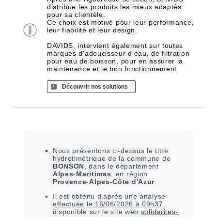
distribue les produits les mieux adaptés
pour sa clientèle.
Ce choix est motivé pour leur performance,
leur fiabilité et leur design.
DAVIDS, intervient également sur toutes
marques d'adoucisseur d'eau, de filtration
pour eau de boisson, pour en assurer la
maintenance et le bon fonctionnement.
Découvrir nos solutions
Nous présentons ci-dessus le titre
hydrotimétrique de la commune de
BONSON
, dans le département
Alpes-Maritimes
, en région
Provence-Alpes-Côte d'Azur
.
Il est
obtenu
d'après une analyse
effectuée le
16/06/2026 à 09h37
,
disponible sur le site web
solidarites-