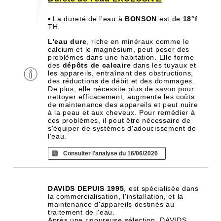
▪ La dureté de l'eau à
BONSON
est de
18°f
TH.
L'eau dure
, riche en minéraux comme le
calcium et le magnésium, peut poser des
problèmes dans une habitation. Elle forme
des
dépôts de calcaire
dans les tuyaux et
les appareils, entraînant des obstructions,
des réductions de débit et des dommages.
De plus, elle nécessite plus de savon pour
nettoyer efficacement, augmente les coûts
de maintenance des appareils et peut nuire
à la peau et aux cheveux. Pour remédier à
ces problèmes, il peut être nécessaire de
s'équiper de systèmes d'adoucissement de
l'eau.
Consulter l'analyse du 16/06/2026
DAVIDS DEPUIS 1995
, est spécialisée dans
la commercialisation, l'installation, et la
maintenance d'appareils destinés au
traitement de l'eau.
Après une rigoureuse sélection, DAVIDS