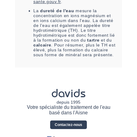
sante.gouv.fr
.
La
dureté de l'eau
mesure la
concentration en ions magnésium et
en ions calcium dans l'eau. La dureté
de l'eau est également appelée titre
hydrotimétrique (TH). Le titre
hydrotimétrique est donc fortement lié
à la formation ou non du
tartre
et du
calcaire
. Pour résumer, plus le TH est
élevé, plus la formation du calcaire
sous forme de minéral sera présente.
davids
depuis 1995
Votre spécialiste du traitement de l'eau
basé dans l'Aisne
Contactez-nous