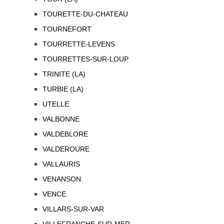
TOURETTE-DU-CHATEAU
TOURNEFORT
TOURRETTE-LEVENS
TOURRETTES-SUR-LOUP
TRINITE (LA)
TURBIE (LA)
UTELLE
VALBONNE
VALDEBLORE
VALDEROURE
VALLAURIS
VENANSON
VENCE
VILLARS-SUR-VAR