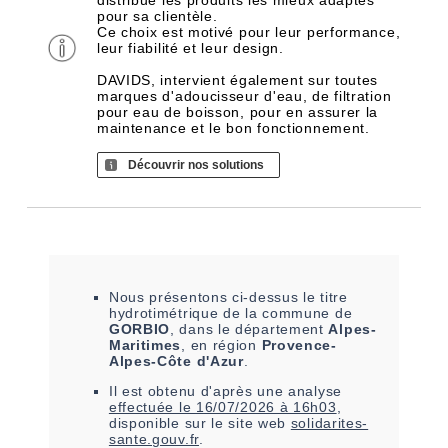
distribue les produits les mieux adaptés
pour sa clientèle.
Ce choix est motivé pour leur performance,
leur fiabilité et leur design.
DAVIDS, intervient également sur toutes
marques d'adoucisseur d'eau, de filtration
pour eau de boisson, pour en assurer la
maintenance et le bon fonctionnement.
Découvrir nos solutions
Nous présentons ci-dessus le titre
hydrotimétrique de la commune de
GORBIO
, dans le département
Alpes-
Maritimes
, en région
Provence-
Alpes-Côte d'Azur
.
Il est
obtenu
d'après une analyse
effectuée le
16/07/2026 à 16h03
,
disponible sur le site web
solidarites-
sante.gouv.fr
.