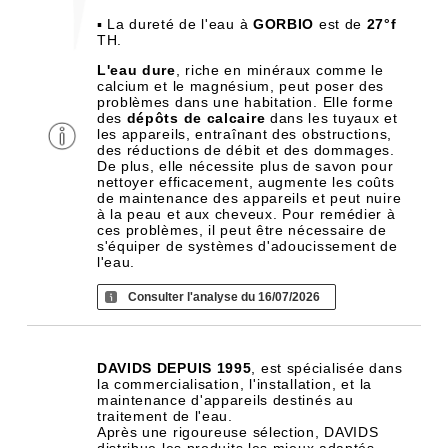
▪ La dureté de l'eau à
GORBIO
est de
27°f
TH.
L'eau dure
, riche en minéraux comme le
calcium et le magnésium, peut poser des
problèmes dans une habitation. Elle forme
des
dépôts de calcaire
dans les tuyaux et
les appareils, entraînant des obstructions,
des réductions de débit et des dommages.
De plus, elle nécessite plus de savon pour
nettoyer efficacement, augmente les coûts
de maintenance des appareils et peut nuire
à la peau et aux cheveux. Pour remédier à
ces problèmes, il peut être nécessaire de
s'équiper de systèmes d'adoucissement de
l'eau.
Consulter l'analyse du 16/07/2026
DAVIDS DEPUIS 1995
, est spécialisée dans
la commercialisation, l'installation, et la
maintenance d'appareils destinés au
traitement de l'eau.
Après une rigoureuse sélection, DAVIDS