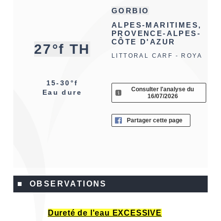
GORBIO
ALPES-MARITIMES,
PROVENCE-ALPES-
CÔTE D'AZUR
27°f TH
LITTORAL CARF - ROYA
15-30°f
Consulter l'analyse du
Eau dure
16/07/2026
Partager cette page
■ OBSERVATIONS
Dureté de l'eau EXCESSIVE