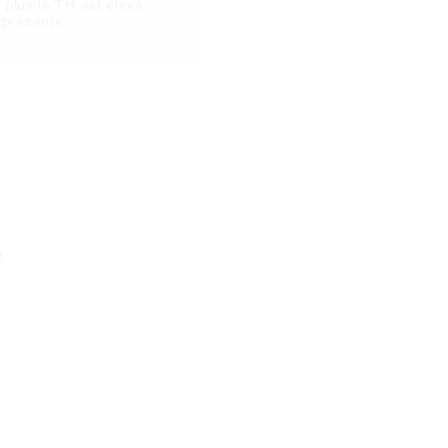
 plus le TH est élevé,
 présente.
e