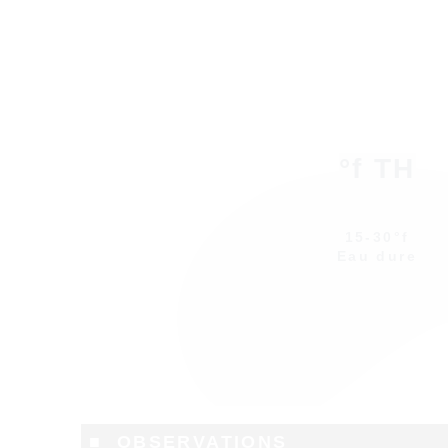
°f TH
15-30°f
Eau dure
■ OBSERVATIONS