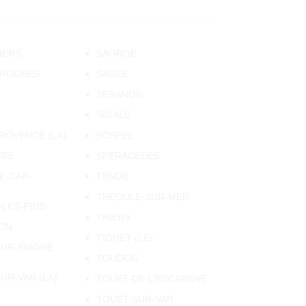
IERS
SAORGE
-ROCHES
SAUZE
SERANON
SIGALE
ROVENCE (LA)
SOSPEL
ERE
SPERACEDES
E-CAP-
TENDE
THEOULE-SUR-MER
LES-PINS
THIERY
ON
TIGNET (LE)
UR-SIAGNE
TOUDON
UR-VAR (LA)
TOUET-DE-L'ESCARENE
TOUET-SUR-VAR