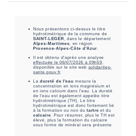
Nous présentons ci-dessus le titre
hydrotimétrique de la commune de
SAINT-LEGER
, dans le département
Alpes-Maritimes
, en région
Provence-Alpes-Côte d'Azur
.
Il est
obtenu
d'après une analyse
effectuée le
06/07/2026 à 09h59
,
disponible sur le site web
solidarites-
sante.gouv.fr
.
La
dureté de l'eau
mesure la
concentration en ions magnésium et
en ions calcium dans l'eau. La dureté
de l'eau est également appelée titre
hydrotimétrique (TH). Le titre
hydrotimétrique est donc fortement lié
à la formation ou non du
tartre
et du
calcaire
. Pour résumer, plus le TH est
élevé, plus la formation du calcaire
sous forme de minéral sera présente.