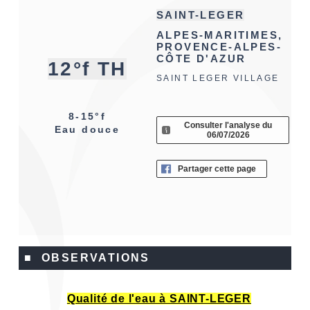
SAINT-LEGER
ALPES-MARITIMES,
PROVENCE-ALPES-
CÔTE D'AZUR
12°f TH
SAINT LEGER VILLAGE
8-15°f
Consulter l'analyse du
Eau douce
06/07/2026
Partager cette page
■ OBSERVATIONS
Qualité de l'eau à SAINT-LEGER