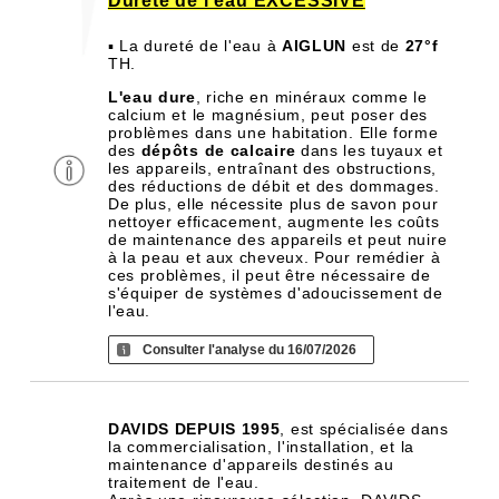
Dureté de l'eau EXCESSIVE
▪ La dureté de l'eau à
AIGLUN
est de
27°f
TH.
L'eau dure
, riche en minéraux comme le
calcium et le magnésium, peut poser des
problèmes dans une habitation. Elle forme
des
dépôts de calcaire
dans les tuyaux et
les appareils, entraînant des obstructions,
des réductions de débit et des dommages.
De plus, elle nécessite plus de savon pour
nettoyer efficacement, augmente les coûts
de maintenance des appareils et peut nuire
à la peau et aux cheveux. Pour remédier à
ces problèmes, il peut être nécessaire de
s'équiper de systèmes d'adoucissement de
l'eau.
Consulter l'analyse du 16/07/2026
DAVIDS DEPUIS 1995
, est spécialisée dans
la commercialisation, l'installation, et la
maintenance d'appareils destinés au
traitement de l'eau.