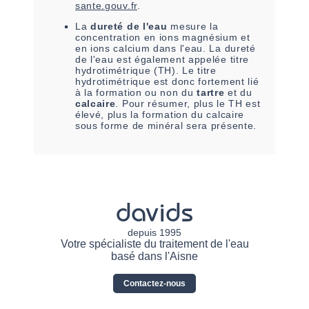
sante.gouv.fr
.
La
dureté de l'eau
mesure la
concentration en ions magnésium et
en ions calcium dans l'eau. La dureté
de l'eau est également appelée titre
hydrotimétrique (TH). Le titre
hydrotimétrique est donc fortement lié
à la formation ou non du
tartre
et du
calcaire
. Pour résumer, plus le TH est
élevé, plus la formation du calcaire
sous forme de minéral sera présente.
davids
depuis 1995
Votre spécialiste du traitement de l'eau
basé dans l'Aisne
Contactez-nous