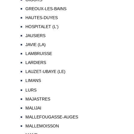
GREOUX-LES-BAINS
HAUTES-DUYES
HOSPITALET (L')
JAUSIERS
JAVIE (LA)
LAMBRUISSE
LARDIERS
LAUZET-UBAYE (LE)
LIMANS
LURS
MAJASTRES
MALIJAI
MALLEFOUGASSE-AUGES
MALLEMOISSON