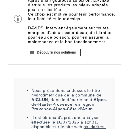
Après une rigoureuse sélection, DAVIDS
distribue les produits les mieux adaptés
pour sa clientèle.
Ce choix est motivé pour leur performance,
leur fiabilité et leur design.
DAVIDS, intervient également sur toutes
marques d'adoucisseur d'eau, de filtration
pour eau de boisson, pour en assurer la
maintenance et le bon fonctionnement.
Découvrir nos solutions
Nous présentons ci-dessus le titre
hydrotimétrique de la commune de
AIGLUN
, dans le département
Alpes-
de-Haute-Provence
, en région
Provence-Alpes-Côte d'Azur
.
Il est
obtenu
d'après une analyse
effectuée le
16/07/2026 à 12h31
,
disponible sur le site web
solidarites-