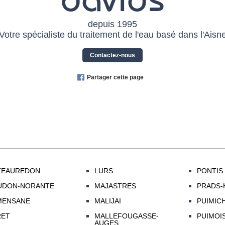
depuis 1995
Votre spécialiste du traitement de l'eau basé dans l'Aisn
Contactez-nous
Partager cette page
TEAUREDON
LURS
PONTIS
UDON-NORANTE
MAJASTRES
PRADS-
MENSANE
MALIJAI
PUIMIC
RET
MALLEFOUGASSE-
PUIMOI
AUGES