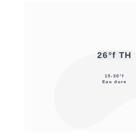
26°f TH
15-30°f
Eau dure