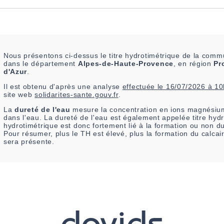
Nous présentons ci-dessus le titre hydrotimétrique de la com
dans le département
Alpes-de-Haute-Provence
, en région
Pr
d'Azur
.
Il est
obtenu
d'après une analyse
effectuée le
16/07/2026 à 1
site web
solidarites-sante.gouv.fr
.
La
dureté de l'eau
mesure la concentration en ions magnésium
dans l'eau. La dureté de l'eau est également appelée titre hydr
hydrotimétrique est donc fortement lié à la formation ou non d
Pour résumer, plus le TH est élevé, plus la formation du calca
sera présente.
davids