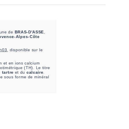
mune de
BRAS-D'ASSE
,
ovence-Alpes-Côte
0h03
, disponible sur le
 et en ions calcium
otimétrique (TH). Le titre
u
tartre
et du
calcaire
.
ire sous forme de minéral