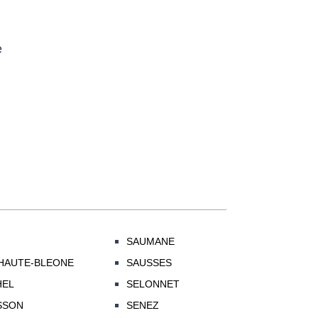
e
SAUMANE
HAUTE-BLEONE
SAUSSES
HEL
SELONNET
SSON
SENEZ