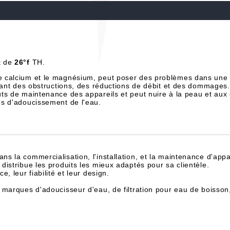
t de
26°f
TH.
e calcium et le magnésium, peut poser des problèmes dans une 
înant des obstructions, des réductions de débit et des dommages.
ts de maintenance des appareils et peut nuire à la peau et aux
es d'adoucissement de l'eau.
dans la commercialisation, l'installation, et la maintenance d'appa
istribue les produits les mieux adaptés pour sa clientèle.
, leur fiabilité et leur design.
 marques d'adoucisseur d'eau, de filtration pour eau de boisson