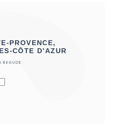
TE-PROVENCE,
ES-CÔTE D'AZUR
LA BEGUDE
6