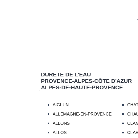
DURETE DE L'EAU
PROVENCE-ALPES-CÔTE D'AZUR
ALPES-DE-HAUTE-PROVENCE
AIGLUN
CHA
ALLEMAGNE-EN-PROVENCE
CHA
ALLONS
CLA
ALLOS
CLA