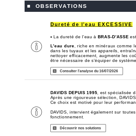
■ OBSERVATIONS
Dureté de l'eau EXCESSIVE
▪ La dureté de l'eau à
BRAS-D'ASSE
es
L'eau dure
, riche en minéraux comme l
dans les tuyaux et les appareils, entra
nettoyer efficacement, augmente les coû
être nécessaire de s'équiper de systèm
Consulter l'analyse du 16/07/2026
DAVIDS DEPUIS 1995
, est spécialisée 
Après une rigoureuse sélection, DAVIDS d
Ce choix est motivé pour leur performance
DAVIDS, intervient également sur toutes
fonctionnement.
Découvrir nos solutions