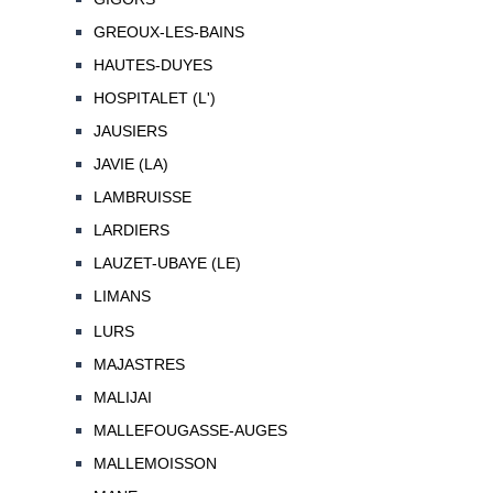
GREOUX-LES-BAINS
HAUTES-DUYES
HOSPITALET (L')
JAUSIERS
JAVIE (LA)
LAMBRUISSE
LARDIERS
LAUZET-UBAYE (LE)
LIMANS
LURS
MAJASTRES
MALIJAI
MALLEFOUGASSE-AUGES
MALLEMOISSON