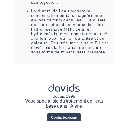
sante.gouv.fr
.
La
dureté de l'eau
mesure la
concentration en ions magnésium et
en ions calcium dans l'eau. La dureté
de l'eau est également appelée titre
hydrotimétrique (TH). Le titre
hydrotimétrique est donc fortement lié
à la formation ou non du
tartre
et du
calcaire
. Pour résumer, plus le TH est
élevé, plus la formation du calcaire
sous forme de minéral sera présente.
davids
depuis 1995
Votre spécialiste du traitement de l'eau
basé dans l'Aisne
Contactez-nous