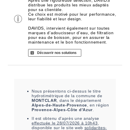
Après une rigoureuse sélection, DAVIDS
distribue les produits les mieux adaptés
pour sa clientèle.
Ce choix est motivé pour leur performance,
leur fiabilité et leur design.
DAVIDS, intervient également sur toutes
marques d'adoucisseur d'eau, de filtration
pour eau de boisson, pour en assurer la
maintenance et le bon fonctionnement.
Découvrir nos solutions
Nous présentons ci-dessus le titre
hydrotimétrique de la commune de
MONTCLAR
, dans le département
Alpes-de-Haute-Provence
, en région
Provence-Alpes-Côte d'Azur
.
Il est
obtenu
d'après une analyse
effectuée le
28/07/2026 à 10h43
,
disponible sur le site web
solidarites-