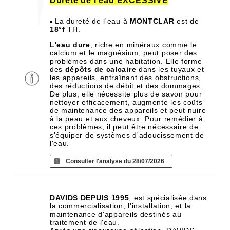
Dureté de l'eau EXCESSIVE
▪ La dureté de l'eau à
MONTCLAR
est de
18°f
TH.
L'eau dure
, riche en minéraux comme le
calcium et le magnésium, peut poser des
problèmes dans une habitation. Elle forme
des
dépôts de calcaire
dans les tuyaux et
les appareils, entraînant des obstructions,
des réductions de débit et des dommages.
De plus, elle nécessite plus de savon pour
nettoyer efficacement, augmente les coûts
de maintenance des appareils et peut nuire
à la peau et aux cheveux. Pour remédier à
ces problèmes, il peut être nécessaire de
s'équiper de systèmes d'adoucissement de
l'eau.
Consulter l'analyse du 28/07/2026
DAVIDS DEPUIS 1995
, est spécialisée dans
la commercialisation, l'installation, et la
maintenance d'appareils destinés au
traitement de l'eau.