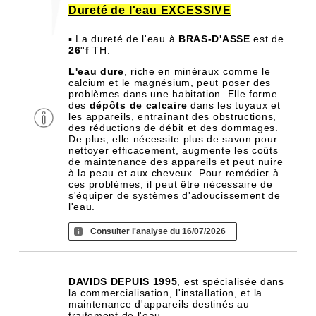
Dureté de l'eau EXCESSIVE
▪ La dureté de l'eau à
BRAS-D'ASSE
est de
26°f
TH.
L'eau dure
, riche en minéraux comme le
calcium et le magnésium, peut poser des
problèmes dans une habitation. Elle forme
des
dépôts de calcaire
dans les tuyaux et
les appareils, entraînant des obstructions,
des réductions de débit et des dommages.
De plus, elle nécessite plus de savon pour
nettoyer efficacement, augmente les coûts
de maintenance des appareils et peut nuire
à la peau et aux cheveux. Pour remédier à
ces problèmes, il peut être nécessaire de
s'équiper de systèmes d'adoucissement de
l'eau.
Consulter l'analyse du 16/07/2026
DAVIDS DEPUIS 1995
, est spécialisée dans
la commercialisation, l'installation, et la
maintenance d'appareils destinés au
traitement de l'eau.