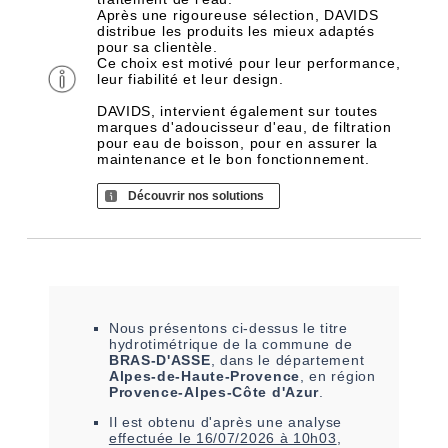
Après une rigoureuse sélection, DAVIDS
distribue les produits les mieux adaptés
pour sa clientèle.
Ce choix est motivé pour leur performance,
leur fiabilité et leur design.
DAVIDS, intervient également sur toutes
marques d'adoucisseur d'eau, de filtration
pour eau de boisson, pour en assurer la
maintenance et le bon fonctionnement.
Découvrir nos solutions
Nous présentons ci-dessus le titre
hydrotimétrique de la commune de
BRAS-D'ASSE
, dans le département
Alpes-de-Haute-Provence
, en région
Provence-Alpes-Côte d'Azur
.
Il est
obtenu
d'après une analyse
effectuée le
16/07/2026 à 10h03
,