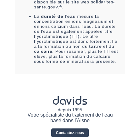
disponible sur le site web
solidarites-
sante.gouv.fr
.
La
dureté de l'eau
mesure la
concentration en ions magnésium et
en ions calcium dans l'eau. La dureté
de l'eau est également appelée titre
hydrotimétrique (TH). Le titre
hydrotimétrique est donc fortement lié
à la formation ou non du
tartre
et du
calcaire
. Pour résumer, plus le TH est
élevé, plus la formation du calcaire
sous forme de minéral sera présente.
davids
depuis 1995
Votre spécialiste du traitement de l'eau
basé dans l'Aisne
Contactez-nous