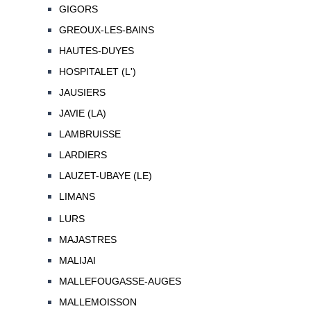
GIGORS
GREOUX-LES-BAINS
HAUTES-DUYES
HOSPITALET (L')
JAUSIERS
JAVIE (LA)
LAMBRUISSE
LARDIERS
LAUZET-UBAYE (LE)
LIMANS
LURS
MAJASTRES
MALIJAI
MALLEFOUGASSE-AUGES
MALLEMOISSON