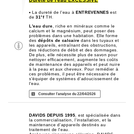
Dureté de l'eau EXCESSIVE
▪ La dureté de l'eau à
ENTREVENNES
est
de
31°f
TH.
L'eau dure
, riche en minéraux comme le
calcium et le magnésium, peut poser des
problèmes dans une habitation. Elle forme
des
dépôts de calcaire
dans les tuyaux et
les appareils, entraînant des obstructions,
des réductions de débit et des dommages.
De plus, elle nécessite plus de savon pour
nettoyer efficacement, augmente les coûts
de maintenance des appareils et peut nuire
à la peau et aux cheveux. Pour remédier à
ces problèmes, il peut être nécessaire de
s'équiper de systèmes d'adoucissement de
l'eau.
Consulter l'analyse du 22/04/2026
DAVIDS DEPUIS 1995
, est spécialisée dans
la commercialisation, l'installation, et la
maintenance d'appareils destinés au
traitement de l'eau.