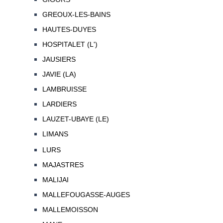
GREOUX-LES-BAINS
HAUTES-DUYES
HOSPITALET (L')
JAUSIERS
JAVIE (LA)
LAMBRUISSE
LARDIERS
LAUZET-UBAYE (LE)
LIMANS
LURS
MAJASTRES
MALIJAI
MALLEFOUGASSE-AUGES
MALLEMOISSON