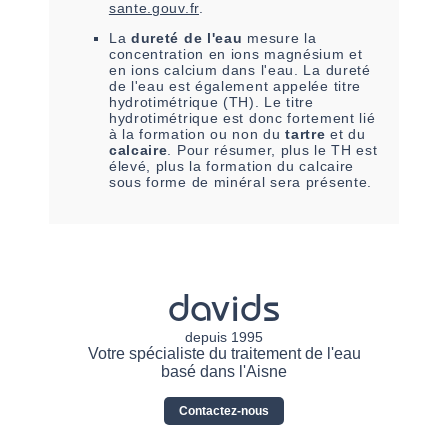
sante.gouv.fr
.
La
dureté de l'eau
mesure la
concentration en ions magnésium et
en ions calcium dans l'eau. La dureté
de l'eau est également appelée titre
hydrotimétrique (TH). Le titre
hydrotimétrique est donc fortement lié
à la formation ou non du
tartre
et du
calcaire
. Pour résumer, plus le TH est
élevé, plus la formation du calcaire
sous forme de minéral sera présente.
davids
depuis 1995
Votre spécialiste du traitement de l'eau
basé dans l'Aisne
Contactez-nous