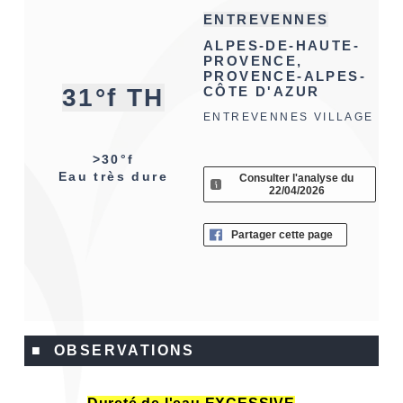
ENTREVENNES
ALPES-DE-HAUTE-
PROVENCE,
PROVENCE-ALPES-
31°f TH
CÔTE D'AZUR
ENTREVENNES VILLAGE
>30°f
Eau très dure
Consulter l'analyse du
22/04/2026
Partager cette page
■ OBSERVATIONS