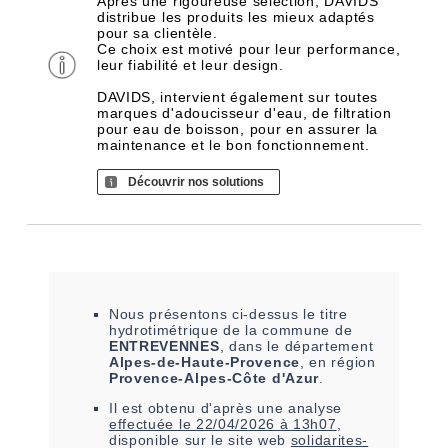
Après une rigoureuse sélection, DAVIDS
distribue les produits les mieux adaptés
pour sa clientèle.
Ce choix est motivé pour leur performance,
leur fiabilité et leur design.
DAVIDS, intervient également sur toutes
marques d'adoucisseur d'eau, de filtration
pour eau de boisson, pour en assurer la
maintenance et le bon fonctionnement.
Découvrir nos solutions
Nous présentons ci-dessus le titre
hydrotimétrique de la commune de
ENTREVENNES
, dans le département
Alpes-de-Haute-Provence
, en région
Provence-Alpes-Côte d'Azur
.
Il est
obtenu
d'après une analyse
effectuée le
22/04/2026 à 13h07
,
disponible sur le site web
solidarites-