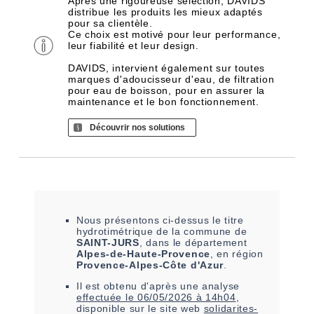
Après une rigoureuse sélection, DAVIDS
distribue les produits les mieux adaptés
pour sa clientèle.
Ce choix est motivé pour leur performance,
leur fiabilité et leur design.
DAVIDS, intervient également sur toutes
marques d'adoucisseur d'eau, de filtration
pour eau de boisson, pour en assurer la
maintenance et le bon fonctionnement.
Découvrir nos solutions
Nous présentons ci-dessus le titre
hydrotimétrique de la commune de
SAINT-JURS
, dans le département
Alpes-de-Haute-Provence
, en région
Provence-Alpes-Côte d'Azur
.
Il est
obtenu
d'après une analyse
effectuée le
06/05/2026 à 14h04
,
disponible sur le site web
solidarites-