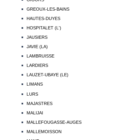
GREOUX-LES-BAINS
HAUTES-DUYES
HOSPITALET (L')
JAUSIERS
JAVIE (LA)
LAMBRUISSE
LARDIERS
LAUZET-UBAYE (LE)
LIMANS
LURS
MAJASTRES
MALIJAI
MALLEFOUGASSE-AUGES
MALLEMOISSON