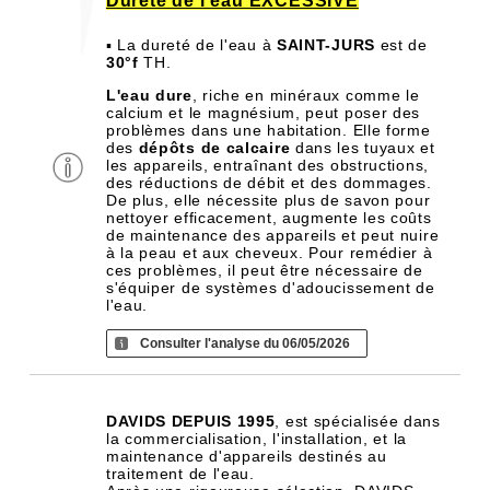
Dureté de l'eau EXCESSIVE
▪ La dureté de l'eau à
SAINT-JURS
est de
30°f
TH.
L'eau dure
, riche en minéraux comme le
calcium et le magnésium, peut poser des
problèmes dans une habitation. Elle forme
des
dépôts de calcaire
dans les tuyaux et
les appareils, entraînant des obstructions,
des réductions de débit et des dommages.
De plus, elle nécessite plus de savon pour
nettoyer efficacement, augmente les coûts
de maintenance des appareils et peut nuire
à la peau et aux cheveux. Pour remédier à
ces problèmes, il peut être nécessaire de
s'équiper de systèmes d'adoucissement de
l'eau.
Consulter l'analyse du 06/05/2026
DAVIDS DEPUIS 1995
, est spécialisée dans
la commercialisation, l'installation, et la
maintenance d'appareils destinés au
traitement de l'eau.