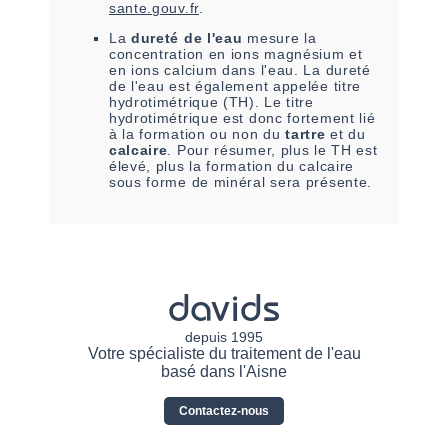
sante.gouv.fr
.
La
dureté de l'eau
mesure la
concentration en ions magnésium et
en ions calcium dans l'eau. La dureté
de l'eau est également appelée titre
hydrotimétrique (TH). Le titre
hydrotimétrique est donc fortement lié
à la formation ou non du
tartre
et du
calcaire
. Pour résumer, plus le TH est
élevé, plus la formation du calcaire
sous forme de minéral sera présente.
davids
depuis 1995
Votre spécialiste du traitement de l'eau
basé dans l'Aisne
Contactez-nous