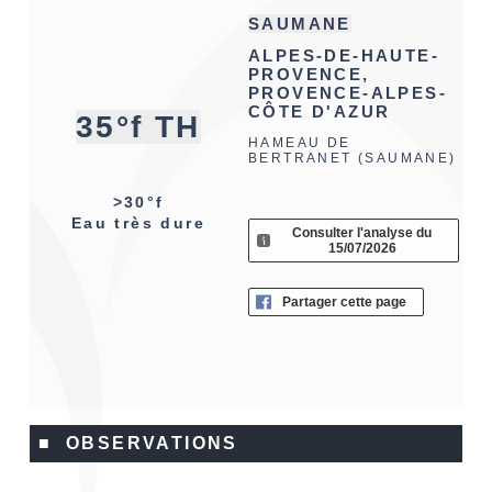
SAUMANE
ALPES-DE-HAUTE-
PROVENCE,
PROVENCE-ALPES-
CÔTE D'AZUR
35°f TH
HAMEAU DE
BERTRANET (SAUMANE)
>30°f
Eau très dure
Consulter l'analyse du
15/07/2026
Partager cette page
■ OBSERVATIONS