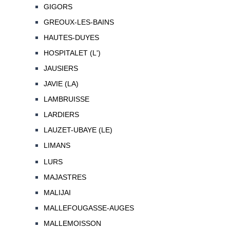
GIGORS
GREOUX-LES-BAINS
HAUTES-DUYES
HOSPITALET (L')
JAUSIERS
JAVIE (LA)
LAMBRUISSE
LARDIERS
LAUZET-UBAYE (LE)
LIMANS
LURS
MAJASTRES
MALIJAI
MALLEFOUGASSE-AUGES
MALLEMOISSON