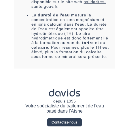
disponible sur le site web
solidarites-
sante.gouv.fr
.
La
dureté de l'eau
mesure la
concentration en ions magnésium et
en ions calcium dans l'eau. La dureté
de l'eau est également appelée titre
hydrotimétrique (TH). Le titre
hydrotimétrique est donc fortement lié
à la formation ou non du
tartre
et du
calcaire
. Pour résumer, plus le TH est
élevé, plus la formation du calcaire
sous forme de minéral sera présente.
davids
depuis 1995
Votre spécialiste du traitement de l'eau
basé dans l'Aisne
Contactez-nous