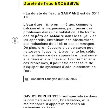
Dureté de l'eau EXCESSIVE
▪ La dureté de l'eau à
SAUMANE
est de
35°f
TH.
L'eau dure
, riche en minéraux comme le
calcium et le magnésium, peut poser des
problèmes dans une habitation. Elle forme
des
dépôts de calcaire
dans les tuyaux et
les appareils, entraînant des obstructions,
des réductions de débit et des dommages.
De plus, elle nécessite plus de savon pour
nettoyer efficacement, augmente les coûts
de maintenance des appareils et peut nuire
à la peau et aux cheveux. Pour remédier à
ces problèmes, il peut être nécessaire de
s'équiper de systèmes d'adoucissement de
l'eau.
Consulter l'analyse du 15/07/2026
DAVIDS DEPUIS 1995
, est spécialisée dans
la commercialisation, l'installation, et la
maintenance d'appareils destinés au
traitement de l'eau.