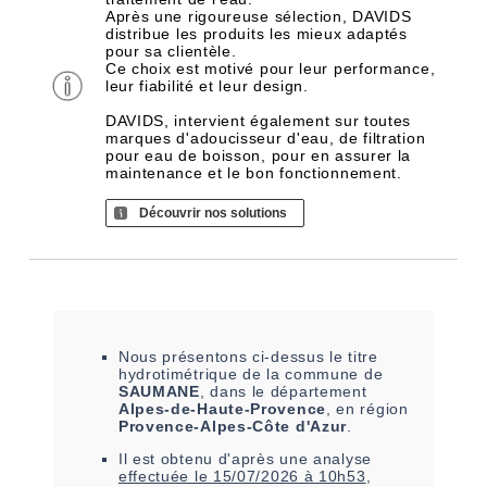
Après une rigoureuse sélection, DAVIDS
distribue les produits les mieux adaptés
pour sa clientèle.
Ce choix est motivé pour leur performance,
leur fiabilité et leur design.
DAVIDS, intervient également sur toutes
marques d'adoucisseur d'eau, de filtration
pour eau de boisson, pour en assurer la
maintenance et le bon fonctionnement.
Découvrir nos solutions
Nous présentons ci-dessus le titre
hydrotimétrique de la commune de
SAUMANE
, dans le département
Alpes-de-Haute-Provence
, en région
Provence-Alpes-Côte d'Azur
.
Il est
obtenu
d'après une analyse
effectuée le
15/07/2026 à 10h53
,