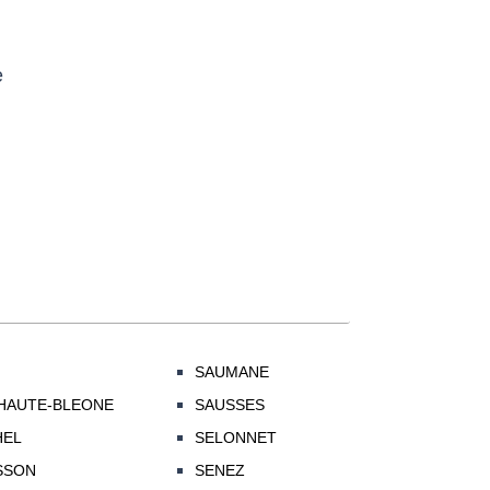
e
SAUMANE
HAUTE-BLEONE
SAUSSES
HEL
SELONNET
SSON
SENEZ