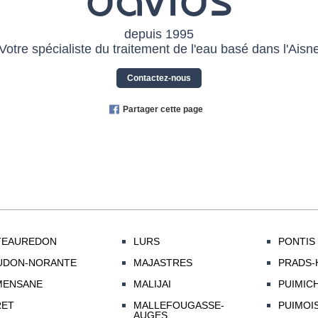
depuis 1995
Votre spécialiste du traitement de l'eau basé dans l'Aisn
Contactez-nous
Partager cette page
TEAUREDON
LURS
PONTIS
UDON-NORANTE
MAJASTRES
PRADS-
MENSANE
MALIJAI
PUIMIC
RET
MALLEFOUGASSE-
PUIMOI
AUGES