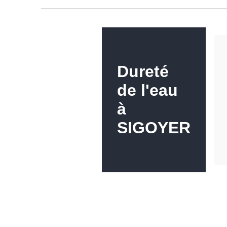
Dureté
de l'eau
à
SIGOYER