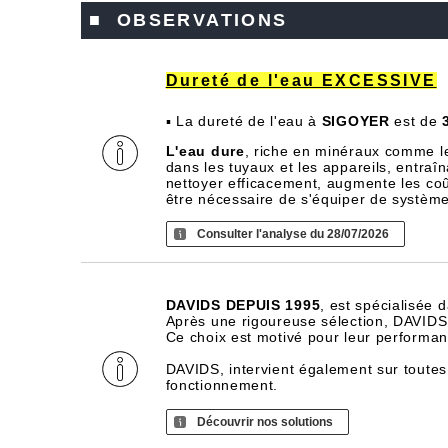
■ OBSERVATIONS
Dureté de l'eau EXCESSIVE
▪ La dureté de l'eau à
SIGOYER
est de
L'eau dure
, riche en minéraux comme l
dans les tuyaux et les appareils, entra
nettoyer efficacement, augmente les coû
être nécessaire de s'équiper de systèm
Consulter l'analyse du 28/07/2026
DAVIDS DEPUIS 1995
, est spécialisée 
Après une rigoureuse sélection, DAVIDS d
Ce choix est motivé pour leur performance
DAVIDS, intervient également sur toutes
fonctionnement.
Découvrir nos solutions