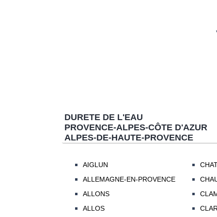
DURETE DE L'EAU
PROVENCE-ALPES-CÔTE D'AZUR
ALPES-DE-HAUTE-PROVENCE
AIGLUN
CHA
ALLEMAGNE-EN-PROVENCE
CHA
ALLONS
CLA
ALLOS
CLA