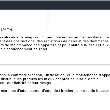
31°f
TH.
e calcium et le magnésium, peut poser des problèmes dans une 
înant des obstructions, des réductions de débit et des dommages.
ts de maintenance des appareils et peut nuire à la peau et aux
es d'adoucissement de l'eau.
dans la commercialisation, l'installation, et la maintenance d'appa
istribue les produits les mieux adaptés pour sa clientèle.
, leur fiabilité et leur design.
 marques d'adoucisseur d'eau, de filtration pour eau de boisson