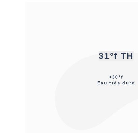
31°f TH
>30°f
Eau très dure