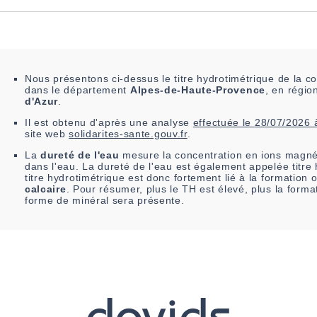
Nous présentons ci-dessus le titre hydrotimétrique de la
dans le département
Alpes-de-Haute-Provence
, en régi
d'Azur
.
Il est
obtenu
d'après une analyse
effectuée le
28/07/2026 
site web
solidarites-sante.gouv.fr
.
La
dureté de l'eau
mesure la concentration en ions magné
dans l'eau. La dureté de l'eau est également appelée titre
titre hydrotimétrique est donc fortement lié à la formation
calcaire
. Pour résumer, plus le TH est élevé, plus la forma
forme de minéral sera présente.
davids