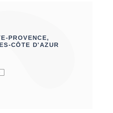
TE-PROVENCE,
ES-CÔTE D'AZUR
6