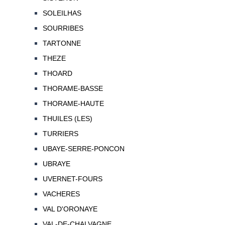
SOLEILHAS
SOURRIBES
TARTONNE
THEZE
THOARD
THORAME-BASSE
THORAME-HAUTE
THUILES (LES)
TURRIERS
UBAYE-SERRE-PONCON
UBRAYE
UVERNET-FOURS
VACHERES
VAL D'ORONAYE
VAL-DE-CHALVAGNE