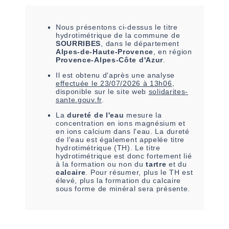
Nous présentons ci-dessus le titre
hydrotimétrique de la commune de
SOURRIBES
, dans le département
Alpes-de-Haute-Provence
, en région
Provence-Alpes-Côte d'Azur
.
Il est
obtenu
d'après une analyse
effectuée le
23/07/2026 à 13h06
,
disponible sur le site web
solidarites-
sante.gouv.fr
.
La
dureté de l'eau
mesure la
concentration en ions magnésium et
en ions calcium dans l'eau. La dureté
de l'eau est également appelée titre
hydrotimétrique (TH). Le titre
hydrotimétrique est donc fortement lié
à la formation ou non du
tartre
et du
calcaire
. Pour résumer, plus le TH est
élevé, plus la formation du calcaire
sous forme de minéral sera présente.