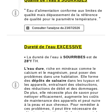
Qualité de l'eau à SOURRIBES
“
Eau d'alimentation conforme aux limites de
qualité mais dépassement de la référence
”
de qualité pour le paramètre température.
Consulter l'analyse du 23/07/2026
Dureté de l'eau EXCESSIVE
▪ La dureté de l'eau à
SOURRIBES
est de
28°f
TH.
L'eau dure
, riche en minéraux comme le
calcium et le magnésium, peut poser des
problèmes dans une habitation. Elle forme
des
dépôts de calcaire
dans les tuyaux et
les appareils, entraînant des obstructions,
des réductions de débit et des dommages.
De plus, elle nécessite plus de savon pour
nettoyer efficacement, augmente les coûts
de maintenance des appareils et peut nuire
à la peau et aux cheveux. Pour remédier à
ces problèmes, il peut être nécessaire de