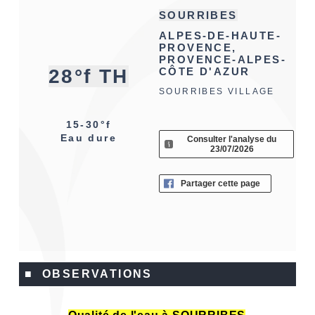
SOURRIBES
ALPES-DE-HAUTE-
PROVENCE,
PROVENCE-ALPES-
28°f TH
CÔTE D'AZUR
SOURRIBES VILLAGE
15-30°f
Eau dure
Consulter l'analyse du
23/07/2026
Partager cette page
■ OBSERVATIONS