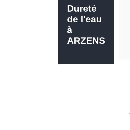
Dureté
de l'eau
à
ARZENS