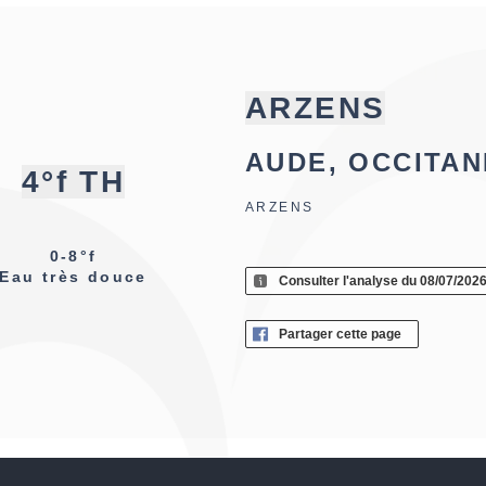
ARZENS
AUDE, OCCITAN
4°f TH
ARZENS
0-8°f
Eau très douce
Consulter l'analyse du 08/07/202
Partager cette page