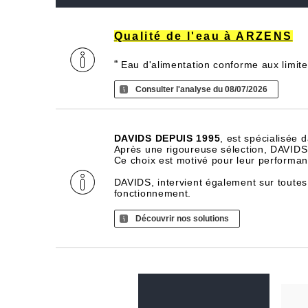
Qualité de l'eau à ARZENS
“
Eau d'alimentation conforme aux limite
Consulter l'analyse du 08/07/2026
DAVIDS DEPUIS 1995
, est spécialisée 
Après une rigoureuse sélection, DAVIDS d
Ce choix est motivé pour leur performance
DAVIDS, intervient également sur toutes
fonctionnement.
Découvrir nos solutions