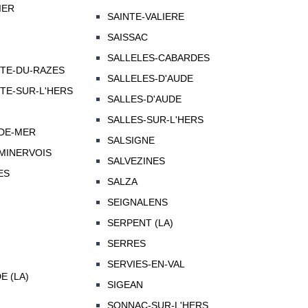
IER
SAINTE-VALIERE
SAISSAC
SALLELES-CABARDES
TTE-DU-RAZES
SALLELES-D'AUDE
TE-SUR-L'HERS
SALLES-D'AUDE
SALLES-SUR-L'HERS
-DE-MER
SALSIGNE
MINERVOIS
SALVEZINES
ES
SALZA
SEIGNALENS
SERPENT (LA)
SERRES
SERVIES-EN-VAL
 (LA)
SIGEAN
SONNAC-SUR-L'HERS