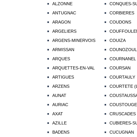
ALZONNE
CONQUES-SU
ANTUGNAC
CORBIERES
ARAGON
COUDONS
ARGELIERS
COUFFOULE
ARGENS-MINERVOIS
COUIZA
ARMISSAN
COUNOZOUL
ARQUES
COURNANEL
ARQUETTES-EN-VAL
COURSAN
ARTIGUES
COURTAULY
ARZENS
COURTETE (
AUNAT
COUSTAUSS
AURIAC
COUSTOUGE
AXAT
CRUSCADES
AZILLE
CUBIERES-S
BADENS
CUCUGNAN