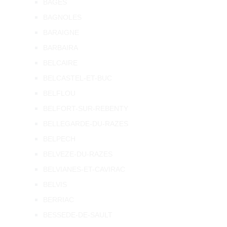
BAGES
BAGNOLES
BARAIGNE
BARBAIRA
BELCAIRE
BELCASTEL-ET-BUC
BELFLOU
BELFORT-SUR-REBENTY
BELLEGARDE-DU-RAZES
BELPECH
BELVEZE-DU-RAZES
BELVIANES-ET-CAVIRAC
BELVIS
BERRIAC
BESSEDE-DE-SAULT