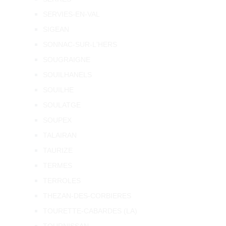
SERVIES-EN-VAL
SIGEAN
SONNAC-SUR-L'HERS
SOUGRAIGNE
SOUILHANELS
SOUILHE
SOULATGE
SOUPEX
TALAIRAN
TAURIZE
TERMES
TERROLES
THEZAN-DES-CORBIERES
TOURETTE-CABARDES (LA)