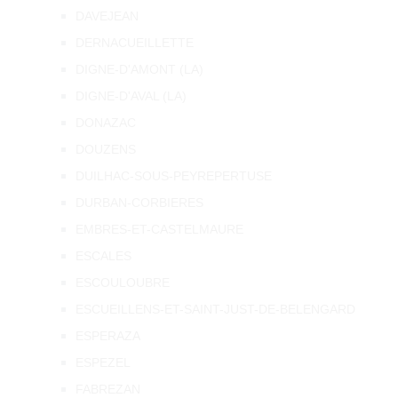
DAVEJEAN
DERNACUEILLETTE
DIGNE-D'AMONT (LA)
DIGNE-D'AVAL (LA)
DONAZAC
DOUZENS
DUILHAC-SOUS-PEYREPERTUSE
DURBAN-CORBIERES
EMBRES-ET-CASTELMAURE
ESCALES
ESCOULOUBRE
ESCUEILLENS-ET-SAINT-JUST-DE-BELENGARD
ESPERAZA
ESPEZEL
FABREZAN