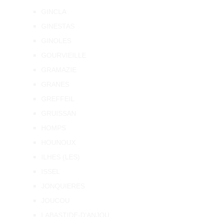
GINCLA
GINESTAS
GINOLES
GOURVIEILLE
GRAMAZIE
GRANES
GREFFEIL
GRUISSAN
HOMPS
HOUNOUX
ILHES (LES)
ISSEL
JONQUIERES
JOUCOU
LABASTIDE-D'ANJOU