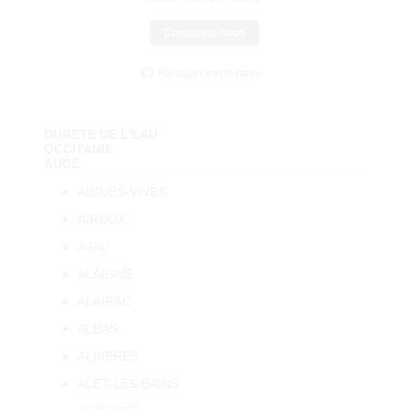
Contactez-nous
Partager cette page
DURETE DE L'EAU
OCCITANIE
AUDE
AIGUES-VIVES
AIROUX
AJAC
ALAIGNE
ALAIRAC
ALBAS
ALBIERES
ALET-LES-BAINS