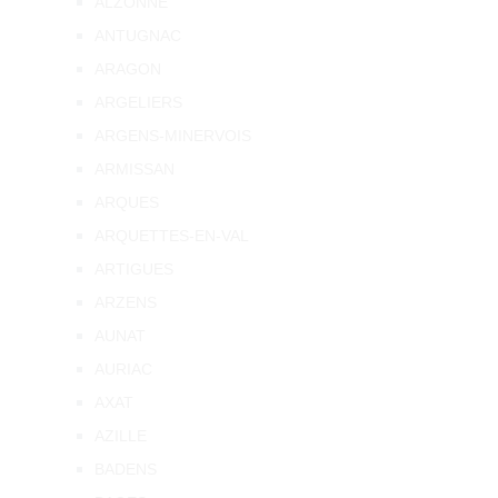
ALZONNE
ANTUGNAC
ARAGON
ARGELIERS
ARGENS-MINERVOIS
ARMISSAN
ARQUES
ARQUETTES-EN-VAL
ARTIGUES
ARZENS
AUNAT
AURIAC
AXAT
AZILLE
BADENS