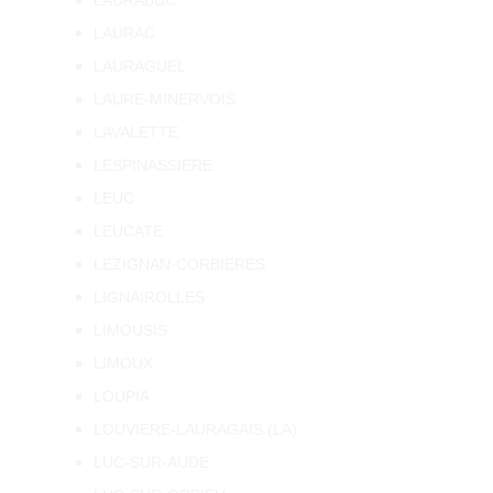
LAURABUC
LAURAC
LAURAGUEL
LAURE-MINERVOIS
LAVALETTE
LESPINASSIERE
LEUC
LEUCATE
LEZIGNAN-CORBIERES
LIGNAIROLLES
LIMOUSIS
LIMOUX
LOUPIA
LOUVIERE-LAURAGAIS (LA)
LUC-SUR-AUDE