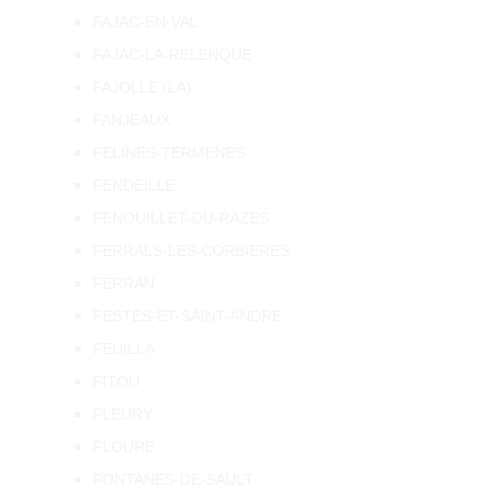
FAJAC-EN-VAL
FAJAC-LA-RELENQUE
FAJOLLE (LA)
FANJEAUX
FELINES-TERMENES
FENDEILLE
FENOUILLET-DU-RAZES
FERRALS-LES-CORBIERES
FERRAN
FESTES-ET-SAINT-ANDRE
FEUILLA
FITOU
FLEURY
FLOURE
FONTANES-DE-SAULT