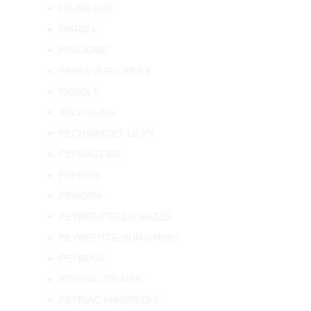
PALME (LA)
PARAZA
PAULIGNE
PAYRA-SUR-L'HERS
PAZIOLS
PECH-LUNA
PECHARIC-ET-LE-PY
PENNAUTIER
PEPIEUX
PEXIORA
PEYREFITTE-DU-RAZES
PEYREFITTE-SUR-L'HERS
PEYRENS
PEYRIAC-DE-MER
PEYRIAC-MINERVOIS