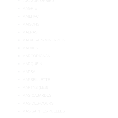
LUC-SUR-ORBIEU
MAGRIE
MAILHAC
MAISONS
MALRAS
MALVES-EN-MINERVOIS
MALVIES
MARCORIGNAN
MARQUEIN
MARSA
MARSEILLETTE
MARTYS (LES)
MAS-CABARDES
MAS-DES-COURS
MAS-SAINTES-PUELLES