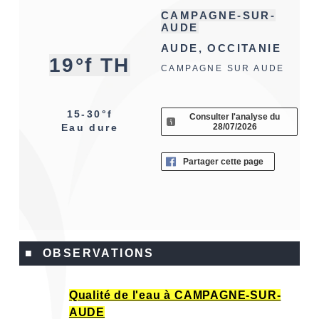
CAMPAGNE-SUR-
AUDE
AUDE, OCCITANIE
19°f TH
CAMPAGNE SUR AUDE
15-30°f
Consulter l'analyse du
28/07/2026
Eau dure
Partager cette page
■ OBSERVATIONS
Qualité de l'eau à CAMPAGNE-SUR-
AUDE