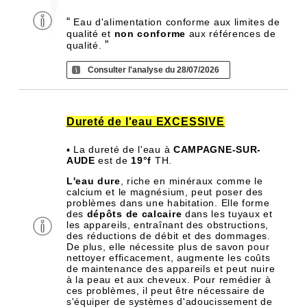
“
Eau d'alimentation conforme aux limites de
qualité et
non conforme
aux références de
”
qualité.
Consulter l'analyse du 28/07/2026
Dureté de l'eau EXCESSIVE
▪ La dureté de l'eau à
CAMPAGNE-SUR-
AUDE
est de
19°f
TH.
L'eau dure
, riche en minéraux comme le
calcium et le magnésium, peut poser des
problèmes dans une habitation. Elle forme
des
dépôts de calcaire
dans les tuyaux et
les appareils, entraînant des obstructions,
des réductions de débit et des dommages.
De plus, elle nécessite plus de savon pour
nettoyer efficacement, augmente les coûts
de maintenance des appareils et peut nuire
à la peau et aux cheveux. Pour remédier à
ces problèmes, il peut être nécessaire de
s'équiper de systèmes d'adoucissement de