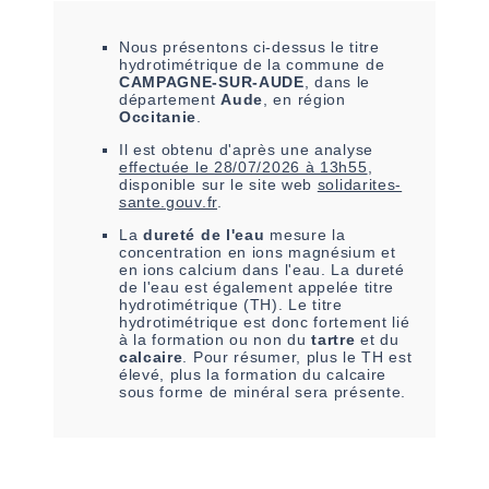
Nous présentons ci-dessus le titre
hydrotimétrique de la commune de
CAMPAGNE-SUR-AUDE
, dans le
département
Aude
, en région
Occitanie
.
Il est
obtenu
d'après une analyse
effectuée le
28/07/2026 à 13h55
,
disponible sur le site web
solidarites-
sante.gouv.fr
.
La
dureté de l'eau
mesure la
concentration en ions magnésium et
en ions calcium dans l'eau. La dureté
de l'eau est également appelée titre
hydrotimétrique (TH). Le titre
hydrotimétrique est donc fortement lié
à la formation ou non du
tartre
et du
calcaire
. Pour résumer, plus le TH est
élevé, plus la formation du calcaire
sous forme de minéral sera présente.