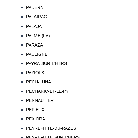
PADERN
PALAIRAC
PALAJA
PALME (LA)
PARAZA
PAULIGNE
PAYRA-SUR-L'HERS
PAZIOLS
PECH-LUNA
PECHARIC-ET-LE-PY
PENNAUTIER
PEPIEUX
PEXIORA
PEYREFITTE-DU-RAZES
PEYREFITTE-SUR-L'HERS