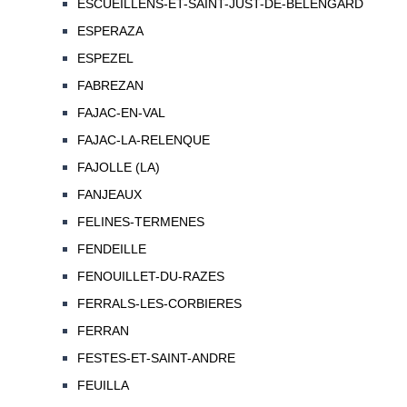
ESCUEILLENS-ET-SAINT-JUST-DE-BELENGARD
ESPERAZA
ESPEZEL
FABREZAN
FAJAC-EN-VAL
FAJAC-LA-RELENQUE
FAJOLLE (LA)
FANJEAUX
FELINES-TERMENES
FENDEILLE
FENOUILLET-DU-RAZES
FERRALS-LES-CORBIERES
FERRAN
FESTES-ET-SAINT-ANDRE
FEUILLA