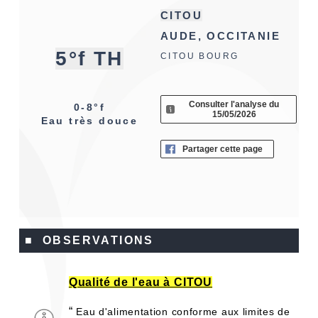
CITOU
AUDE, OCCITANIE
5°f TH
CITOU BOURG
Consulter l'analyse du
0-8°f
15/05/2026
Eau très douce
Partager cette page
■ OBSERVATIONS
Qualité de l'eau à CITOU
“
Eau d'alimentation conforme aux limites de