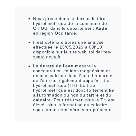
Nous présentons ci-dessus le titre
hydrotimétrique de la commune de
CITOU
, dans le département
Aude
,
en région
Occitanie
.
Il est
obtenu
d'après une analyse
effectuée le
15/05/2026 à 09h19
,
disponible sur le site web
solidarites-
sante.gouv.fr
.
La
dureté de l'eau
mesure la
concentration en ions magnésium et
en ions calcium dans l'eau. La dureté
de l'eau est également appelée titre
hydrotimétrique (TH). Le titre
hydrotimétrique est donc fortement lié
à la formation ou non du
tartre
et du
calcaire
. Pour résumer, plus le TH est
élevé, plus la formation du calcaire
sous forme de minéral sera présente.