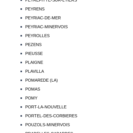
PEYREFITTE-SUR-L'HERS
PEYRENS
PEYRIAC-DE-MER
PEYRIAC-MINERVOIS
PEYROLLES
PEZENS
PIEUSSE
PLAIGNE
PLAVILLA
POMAREDE (LA)
POMAS
POMY
PORT-LA-NOUVELLE
PORTEL-DES-CORBIERES
POUZOLS-MINERVOIS