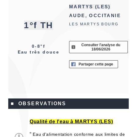
MARTYS (LES)
AUDE, OCCITANIE
1°f TH
LES MARTYS BOURG
Consulter l'analyse du
0-8°f
18/06/2026
Eau très douce
Partager cette page
■ OBSERVATIONS
Qualité de l'eau à MARTYS (LES)
“
Eau d'alimentation conforme aux limites de