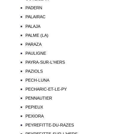
PADERN
PALAIRAC
PALAJA
PALME (LA)
PARAZA
PAULIGNE
PAYRA-SUR-L'HERS
PAZIOLS
PECH-LUNA
PECHARIC-ET-LE-PY
PENNAUTIER
PEPIEUX
PEXIORA
PEYREFITTE-DU-RAZES