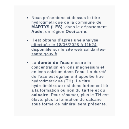
Nous présentons ci-dessus le titre
hydrotimétrique de la commune de
MARTYS (LES)
, dans le département
Aude
, en région
Occitanie
.
Il est
obtenu
d'après une analyse
effectuée le
18/06/2026 à 11h24
,
disponible sur le site web
solidarites-
sante.gouv.fr
.
La
dureté de l'eau
mesure la
concentration en ions magnésium et
en ions calcium dans l'eau. La dureté
de l'eau est également appelée titre
hydrotimétrique (TH). Le titre
hydrotimétrique est donc fortement lié
à la formation ou non du
tartre
et du
calcaire
. Pour résumer, plus le TH est
élevé, plus la formation du calcaire
sous forme de minéral sera présente.