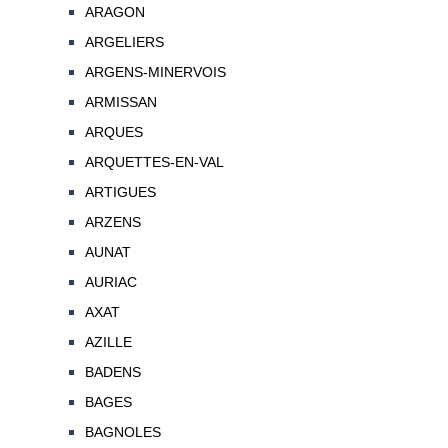
ARAGON
ARGELIERS
ARGENS-MINERVOIS
ARMISSAN
ARQUES
ARQUETTES-EN-VAL
ARTIGUES
ARZENS
AUNAT
AURIAC
AXAT
AZILLE
BADENS
BAGES
BAGNOLES