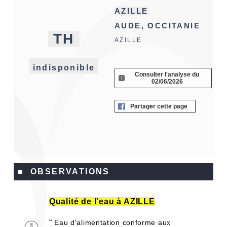
AZILLE
AUDE, OCCITANIE
TH
AZILLE
indisponible
Consulter l'analyse du
02/06/2026
Partager cette page
■ OBSERVATIONS
Qualité de l'eau à AZILLE
“
Eau d'alimentation conforme aux