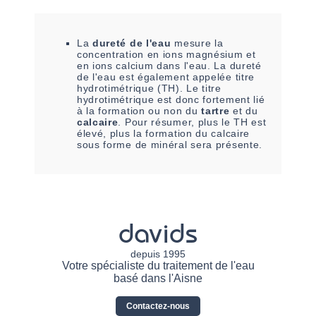
La
dureté de l'eau
mesure la
concentration en ions magnésium et
en ions calcium dans l'eau. La dureté
de l'eau est également appelée titre
hydrotimétrique (TH). Le titre
hydrotimétrique est donc fortement lié
à la formation ou non du
tartre
et du
calcaire
. Pour résumer, plus le TH est
élevé, plus la formation du calcaire
sous forme de minéral sera présente.
davids
depuis 1995
Votre spécialiste du traitement de l'eau
basé dans l'Aisne
Contactez-nous