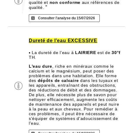
qualité et
non conforme
aux références de
”
qualité.
Consulter l'analyse du 15/07/2026
Dureté de l'eau EXCESSIVE
▪ La dureté de l'eau à
LAIRIERE
est de
30°f
TH.
L'eau dure
, riche en minéraux comme le
calcium et le magnésium, peut poser des
problèmes dans une habitation. Elle forme
des
dépôts de calcaire
dans les tuyaux et
les appareils, entraînant des obstructions,
des réductions de débit et des dommages.
De plus, elle nécessite plus de savon pour
nettoyer efficacement, augmente les coûts
de maintenance des appareils et peut nuire
à la peau et aux cheveux. Pour remédier à
ces problèmes, il peut être nécessaire de
s'équiper de systèmes d'adoucissement de
l'eau.