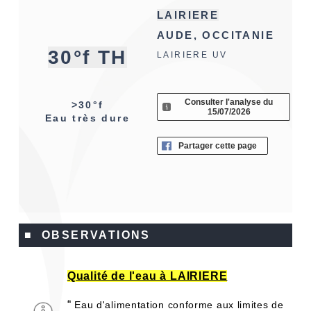
LAIRIERE
AUDE, OCCITANIE
30°f TH
LAIRIERE UV
Consulter l'analyse du
>30°f
15/07/2026
Eau très dure
Partager cette page
■ OBSERVATIONS
Qualité de l'eau à LAIRIERE
“
Eau d'alimentation conforme aux limites de